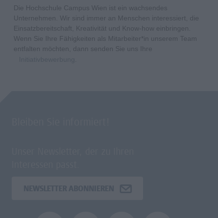
Die Hochschule Campus Wien ist ein wachsendes
Unternehmen. Wir sind immer an Menschen interessiert, die
Einsatzbereitschaft, Kreativität und Know-how einbringen.
Wenn Sie Ihre Fähigkeiten als Mitarbeiter*in unserem Team
entfalten möchten, dann senden Sie uns Ihre
Initiativbewerbung
.
Bleiben Sie informiert!
Unser Newsletter, der zu Ihren
Interessen passt.
NEWSLETTER ABONNIEREN