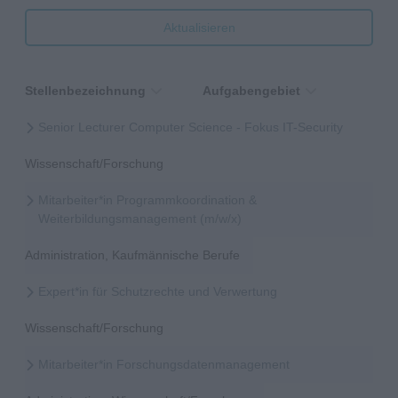
Aktualisieren
Stellenbezeichnung
Aufgabengebiet
Senior Lecturer Computer Science - Fokus IT-Security
Wissenschaft/Forschung
Mitarbeiter*in Programmkoordination &
Weiterbildungsmanagement (m/w/x)
Administration, Kaufmännische Berufe
Expert*in für Schutzrechte und Verwertung
Wissenschaft/Forschung
Mitarbeiter*in Forschungsdatenmanagement