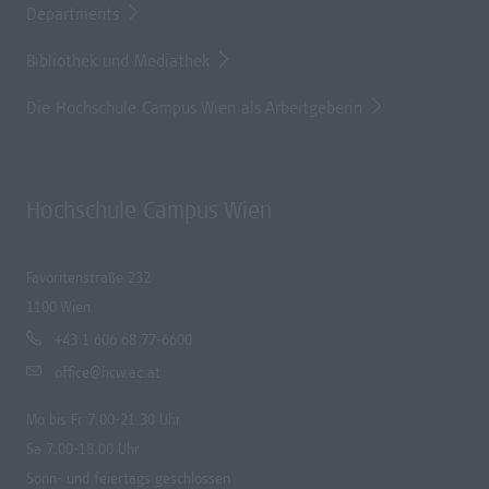
Departments
Bibliothek und Mediathek
Die Hochschule Campus Wien als Arbeitgeberin
Hochschule Campus Wien
Favoritenstraße 232
1100 Wien
+43 1 606 68 77-6600
office@hcw.ac.at
Mo bis Fr 7.00-21.30 Uhr
Sa 7.00-18.00 Uhr
Sonn- und feiertags geschlossen