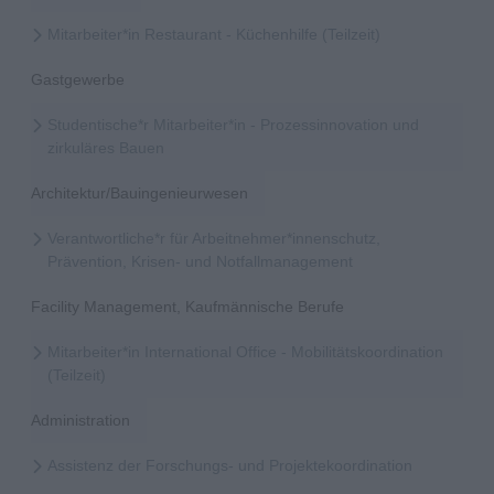
Mitarbeiter*in Restaurant - Küchenhilfe (Teilzeit)
Gastgewerbe
Studentische*r Mitarbeiter*in - Prozessinnovation und
zirkuläres Bauen
Architektur/Bauingenieurwesen
Verantwortliche*r für Arbeitnehmer*innenschutz,
Prävention, Krisen- und Notfallmanagement
Facility Management, Kaufmännische Berufe
Mitarbeiter*in International Office - Mobilitätskoordination
(Teilzeit)
Administration
Assistenz der Forschungs- und Projektekoordination