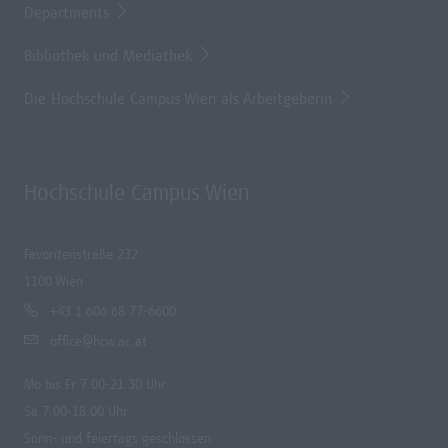
Departments
Bibliothek und Mediathek
Die Hochschule Campus Wien als Arbeitgeberin
Hochschule Campus Wien
Favoritenstraße 232
1100 Wien
+43 1 606 68 77-6600
office@hcw.ac.at
Mo bis Fr 7.00-21.30 Uhr
Sa 7.00-18.00 Uhr
Sonn- und feiertags geschlossen