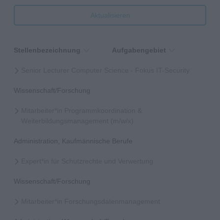
Aktualisieren
Stellenbezeichnung
Aufgabengebiet
Senior Lecturer Computer Science - Fokus IT-Security
Wissenschaft/Forschung
Mitarbeiter*in Programmkoordination &
Weiterbildungsmanagement (m/w/x)
Administration, Kaufmännische Berufe
Expert*in für Schutzrechte und Verwertung
Wissenschaft/Forschung
Mitarbeiter*in Forschungsdatenmanagement