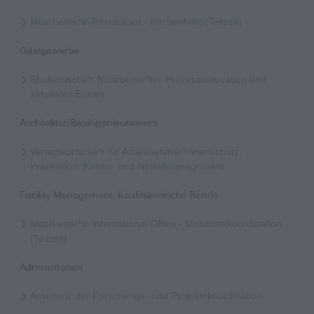
Mitarbeiter*in Restaurant - Küchenhilfe (Teilzeit)
Gastgewerbe
Studentische*r Mitarbeiter*in - Prozessinnovation und
zirkuläres Bauen
Architektur/Bauingenieurwesen
Verantwortliche*r für Arbeitnehmer*innenschutz,
Prävention, Krisen- und Notfallmanagement
Facility Management, Kaufmännische Berufe
Mitarbeiter*in International Office - Mobilitätskoordination
(Teilzeit)
Administration
Assistenz der Forschungs- und Projektekoordination