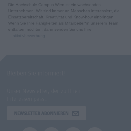
Die Hochschule Campus Wien ist ein wachsendes
Unternehmen. Wir sind immer an Menschen interessiert, die
Einsatzbereitschaft, Kreativität und Know-how einbringen.
Wenn Sie Ihre Fähigkeiten als Mitarbeiter*in unserem Team
entfalten möchten, dann senden Sie uns Ihre
Initiativbewerbung
.
Bleiben Sie informiert!
Unser Newsletter, der zu Ihren
Interessen passt.
NEWSLETTER ABONNIEREN