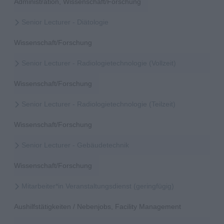
Administration, Wissenschaft/Forschung
Senior Lecturer - Diätologie
Wissenschaft/Forschung
Senior Lecturer - Radiologietechnologie (Vollzeit)
Wissenschaft/Forschung
Senior Lecturer - Radiologietechnologie (Teilzeit)
Wissenschaft/Forschung
Senior Lecturer - Gebäudetechnik
Wissenschaft/Forschung
Mitarbeiter*in Veranstaltungsdienst (geringfügig)
Aushilfstätigkeiten / Nebenjobs, Facility Management