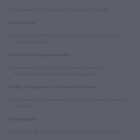
Mitarbeiter*in Restaurant - Küchenhilfe (Teilzeit)
Gastgewerbe
Studentische*r Mitarbeiter*in - Prozessinnovation und
zirkuläres Bauen
Architektur/Bauingenieurwesen
Verantwortliche*r für Arbeitnehmer*innenschutz,
Prävention, Krisen- und Notfallmanagement
Facility Management, Kaufmännische Berufe
Mitarbeiter*in International Office - Mobilitätskoordination
(Teilzeit)
Administration
Assistenz der Forschungs- und Projektekoordination