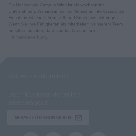
Die Hochschule Campus Wien ist ein wachsendes
Unternehmen. Wir sind immer an Menschen interessiert, die
Einsatzbereitschaft, Kreativität und Know-how einbringen.
Wenn Sie Ihre Fähigkeiten als Mitarbeiter*in unserem Team
entfalten möchten, dann senden Sie uns Ihre
Initiativbewerbung
.
Bleiben Sie informiert!
Unser Newsletter, der zu Ihren
Interessen passt.
NEWSLETTER ABONNIEREN