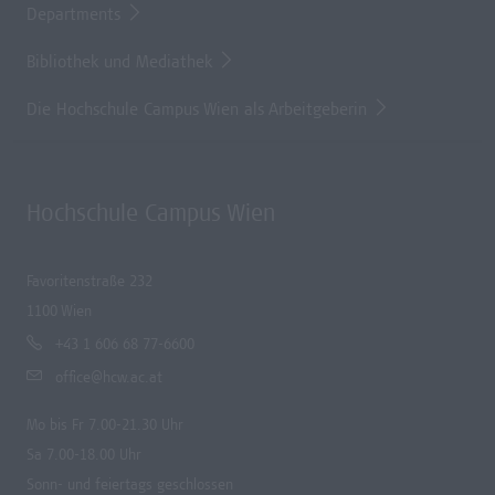
Departments
Bibliothek und Mediathek
Die Hochschule Campus Wien als Arbeitgeberin
Hochschule Campus Wien
Favoritenstraße 232
1100 Wien
+43 1 606 68 77-6600
office@hcw.ac.at
Mo bis Fr 7.00-21.30 Uhr
Sa 7.00-18.00 Uhr
Sonn- und feiertags geschlossen