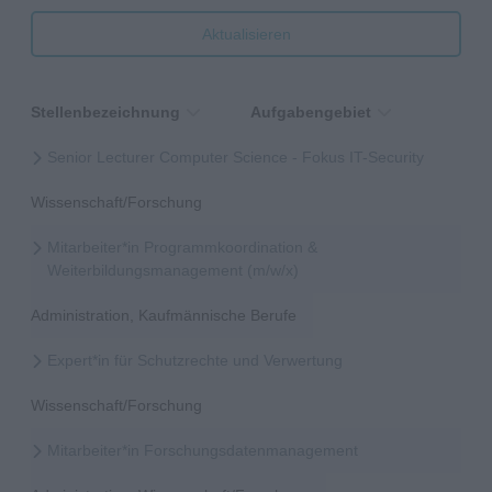
Aktualisieren
Stellenbezeichnung
Aufgabengebiet
Senior Lecturer Computer Science - Fokus IT-Security
Wissenschaft/Forschung
Mitarbeiter*in Programmkoordination &
Weiterbildungsmanagement (m/w/x)
Administration, Kaufmännische Berufe
Expert*in für Schutzrechte und Verwertung
Wissenschaft/Forschung
Mitarbeiter*in Forschungsdatenmanagement