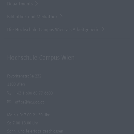
Departments
Bibliothek und Mediathek
Die Hochschule Campus Wien als Arbeitgeberin
Hochschule Campus Wien
Favoritenstraße 232
1100 Wien
+43 1 606 68 77-6600
office@hcw.ac.at
Mo bis Fr 7.00-21.30 Uhr
Sa 7.00-18.00 Uhr
Sonn- und feiertags geschlossen