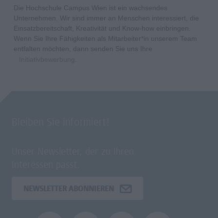
Die Hochschule Campus Wien ist ein wachsendes
Unternehmen. Wir sind immer an Menschen interessiert, die
Einsatzbereitschaft, Kreativität und Know-how einbringen.
Wenn Sie Ihre Fähigkeiten als Mitarbeiter*in unserem Team
entfalten möchten, dann senden Sie uns Ihre
Initiativbewerbung
.
Bleiben Sie informiert!
Unser Newsletter, der zu Ihren
Interessen passt.
NEWSLETTER ABONNIEREN