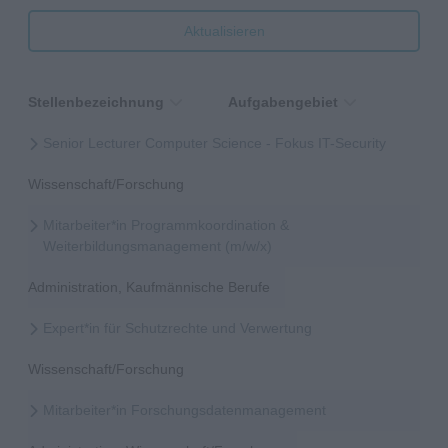
Aktualisieren
Stellenbezeichnung
Aufgabengebiet
Senior Lecturer Computer Science - Fokus IT-Security
Wissenschaft/Forschung
Mitarbeiter*in Programmkoordination &
Weiterbildungsmanagement (m/w/x)
Administration, Kaufmännische Berufe
Expert*in für Schutzrechte und Verwertung
Wissenschaft/Forschung
Mitarbeiter*in Forschungsdatenmanagement