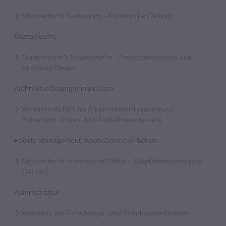
Mitarbeiter*in Restaurant - Küchenhilfe (Teilzeit)
Gastgewerbe
Studentische*r Mitarbeiter*in - Prozessinnovation und
zirkuläres Bauen
Architektur/Bauingenieurwesen
Verantwortliche*r für Arbeitnehmer*innenschutz,
Prävention, Krisen- und Notfallmanagement
Facility Management, Kaufmännische Berufe
Mitarbeiter*in International Office - Mobilitätskoordination
(Teilzeit)
Administration
Assistenz der Forschungs- und Projektekoordination