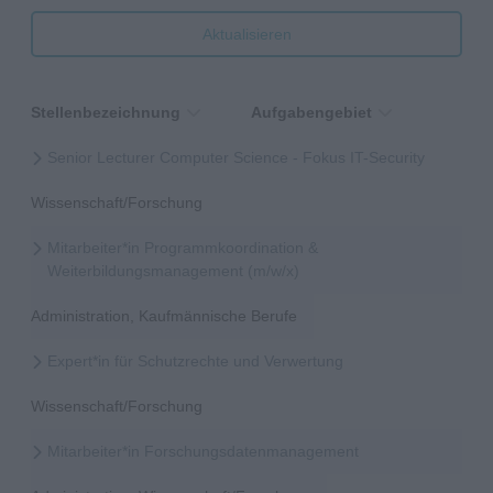
Aktualisieren
Stellenbezeichnung
Aufgabengebiet
Senior Lecturer Computer Science - Fokus IT-Security
Wissenschaft/Forschung
Mitarbeiter*in Programmkoordination &
Weiterbildungsmanagement (m/w/x)
Administration, Kaufmännische Berufe
Expert*in für Schutzrechte und Verwertung
Wissenschaft/Forschung
Mitarbeiter*in Forschungsdatenmanagement