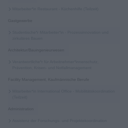
Mitarbeiter*in Restaurant - Küchenhilfe (Teilzeit)
Gastgewerbe
Studentische*r Mitarbeiter*in - Prozessinnovation und
zirkuläres Bauen
Architektur/Bauingenieurwesen
Verantwortliche*r für Arbeitnehmer*innenschutz,
Prävention, Krisen- und Notfallmanagement
Facility Management, Kaufmännische Berufe
Mitarbeiter*in International Office - Mobilitätskoordination
(Teilzeit)
Administration
Assistenz der Forschungs- und Projektekoordination