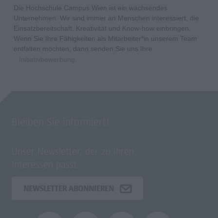
Die Hochschule Campus Wien ist ein wachsendes
Unternehmen. Wir sind immer an Menschen interessiert, die
Einsatzbereitschaft, Kreativität und Know-how einbringen.
Wenn Sie Ihre Fähigkeiten als Mitarbeiter*in unserem Team
entfalten möchten, dann senden Sie uns Ihre
Initiativbewerbung
.
Bleiben Sie informiert!
Unser Newsletter, der zu Ihren
Interessen passt.
NEWSLETTER ABONNIEREN