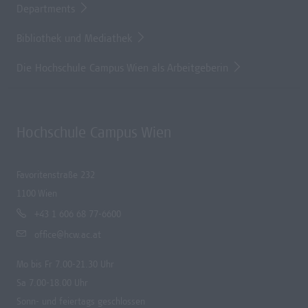
Departments
Bibliothek und Mediathek
Die Hochschule Campus Wien als Arbeitgeberin
Hochschule Campus Wien
Favoritenstraße 232
1100 Wien
+43 1 606 68 77-6600
office@hcw.ac.at
Mo bis Fr 7.00-21.30 Uhr
Sa 7.00-18.00 Uhr
Sonn- und feiertags geschlossen