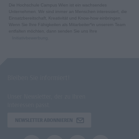
Die Hochschule Campus Wien ist ein wachsendes
Unternehmen. Wir sind immer an Menschen interessiert, die
Einsatzbereitschaft, Kreativität und Know-how einbringen.
Wenn Sie Ihre Fähigkeiten als Mitarbeiter*in unserem Team
entfalten möchten, dann senden Sie uns Ihre
Initiativbewerbung
.
Bleiben Sie informiert!
Unser Newsletter, der zu Ihren
Interessen passt.
NEWSLETTER ABONNIEREN