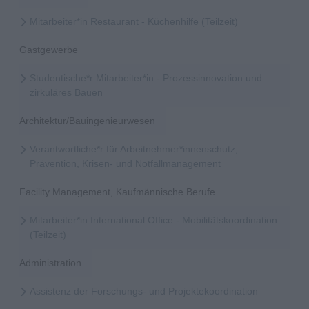
Mitarbeiter*in Restaurant - Küchenhilfe (Teilzeit)
Gastgewerbe
Studentische*r Mitarbeiter*in - Prozessinnovation und
zirkuläres Bauen
Architektur/Bauingenieurwesen
Verantwortliche*r für Arbeitnehmer*innenschutz,
Prävention, Krisen- und Notfallmanagement
Facility Management, Kaufmännische Berufe
Mitarbeiter*in International Office - Mobilitätskoordination
(Teilzeit)
Administration
Assistenz der Forschungs- und Projektekoordination