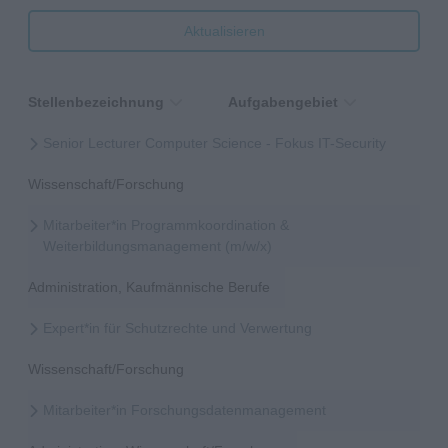
Aktualisieren
Stellenbezeichnung
Aufgabengebiet
Senior Lecturer Computer Science - Fokus IT-Security
Wissenschaft/Forschung
Mitarbeiter*in Programmkoordination &
Weiterbildungsmanagement (m/w/x)
Administration, Kaufmännische Berufe
Expert*in für Schutzrechte und Verwertung
Wissenschaft/Forschung
Mitarbeiter*in Forschungsdatenmanagement