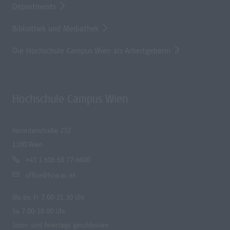
Departments
Bibliothek und Mediathek
Die Hochschule Campus Wien als Arbeitgeberin
Hochschule Campus Wien
Favoritenstraße 232
1100 Wien
+43 1 606 68 77-6600
office@hcw.ac.at
Mo bis Fr 7.00-21.30 Uhr
Sa 7.00-18.00 Uhr
Sonn- und feiertags geschlossen