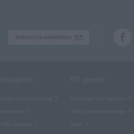
NEWSLETTER ABONNIEREN
dienangebot
Oft gesucht
mischer Hochschullehrgang
Förderungen und Stipendien
eitungskurse
Offene Lehrveranstaltungen
s Wien Academy
Zewiss