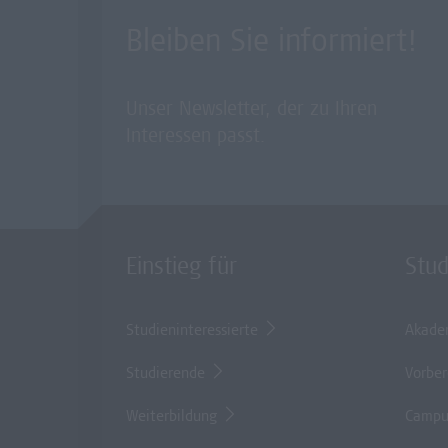
Bleiben Sie informiert!
Unser Newsletter, der zu Ihren
Interessen passt.
Einstieg für
Stu
Studieninteressierte
Akade
Studierende
Vorber
Weiterbildung
Campu