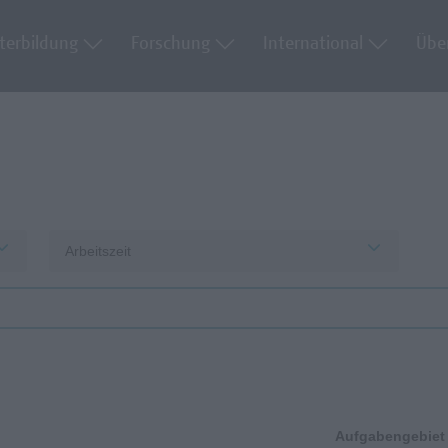
terbildung
Forschung
International
Übe
Arbeitszeit
Aufgabengebiet