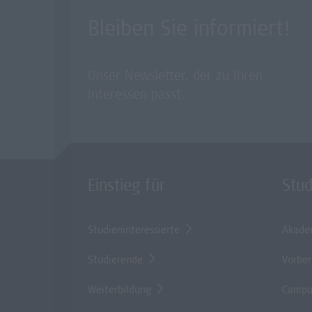
Bleiben Sie informiert!
Unser Newsletter, der zu Ihren
Interessen passt.
Einstieg für
Stu
Studieninteressierte
Akade
Studierende
Vorber
Weiterbildung
Campu