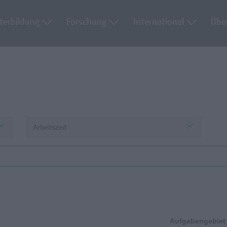
terbildung
Forschung
International
Übe
Arbeitszeit
Aufgabengebiet