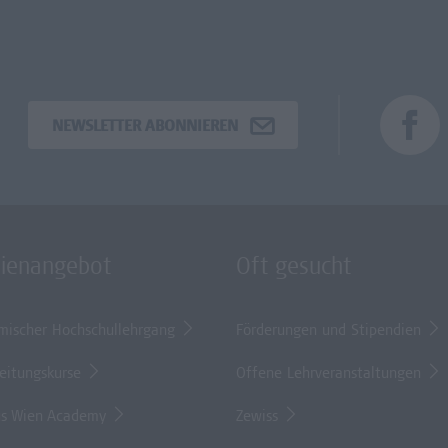
NEWSLETTER ABONNIEREN
dienangebot
Oft gesucht
mischer Hochschullehrgang
Förderungen und Stipendien
eitungskurse
Offene Lehrveranstaltungen
s Wien Academy
Zewiss