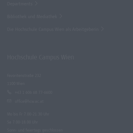
Departments
Bibliothek und Mediathek
Die Hochschule Campus Wien als Arbeitgeberin
Hochschule Campus Wien
Favoritenstraße 232
1100 Wien
+43 1 606 68 77-6600
office@hcw.ac.at
Mo bis Fr 7.00-21.30 Uhr
Sa 7.00-18.00 Uhr
Sonn- und feiertags geschlossen