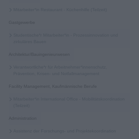
Mitarbeiter*in Restaurant - Küchenhilfe (Teilzeit)
Gastgewerbe
Studentische*r Mitarbeiter*in - Prozessinnovation und
zirkuläres Bauen
Architektur/Bauingenieurwesen
Verantwortliche*r für Arbeitnehmer*innenschutz,
Prävention, Krisen- und Notfallmanagement
Facility Management, Kaufmännische Berufe
Mitarbeiter*in International Office - Mobilitätskoordination
(Teilzeit)
Administration
Assistenz der Forschungs- und Projektekoordination