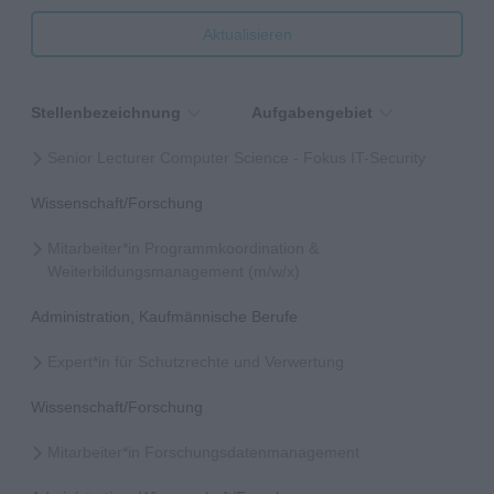
Aktualisieren
Stellenbezeichnung
Aufgabengebiet
Senior Lecturer Computer Science - Fokus IT-Security
Wissenschaft/Forschung
Mitarbeiter*in Programmkoordination &
Weiterbildungsmanagement (m/w/x)
Administration, Kaufmännische Berufe
Expert*in für Schutzrechte und Verwertung
Wissenschaft/Forschung
Mitarbeiter*in Forschungsdatenmanagement