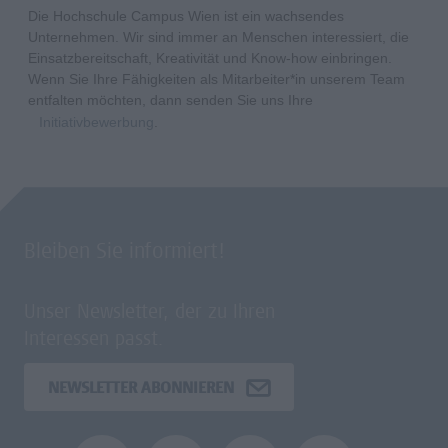
Die Hochschule Campus Wien ist ein wachsendes
Unternehmen. Wir sind immer an Menschen interessiert, die
Einsatzbereitschaft, Kreativität und Know-how einbringen.
Wenn Sie Ihre Fähigkeiten als Mitarbeiter*in unserem Team
entfalten möchten, dann senden Sie uns Ihre
Initiativbewerbung
.
Bleiben Sie informiert!
Unser Newsletter, der zu Ihren
Interessen passt.
NEWSLETTER ABONNIEREN