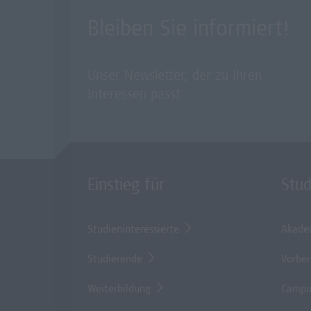
Bleiben Sie informiert!
Unser Newsletter, der zu Ihren
Interessen passt.
Einstieg für
Stu
Studieninteressierte
Akade
Studierende
Vorber
Weiterbildung
Campu