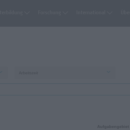
terbildung
Forschung
International
Übe
Arbeitszeit
Aufgabengebiet