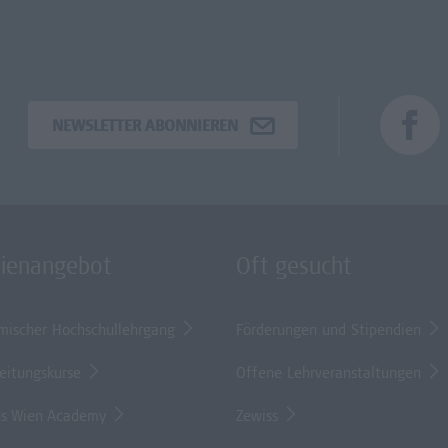
NEWSLETTER ABONNIEREN
dienangebot
Oft gesucht
mischer Hochschullehrgang
Förderungen und Stipendien
eitungskurse
Offene Lehrveranstaltungen
s Wien Academy
Zewiss