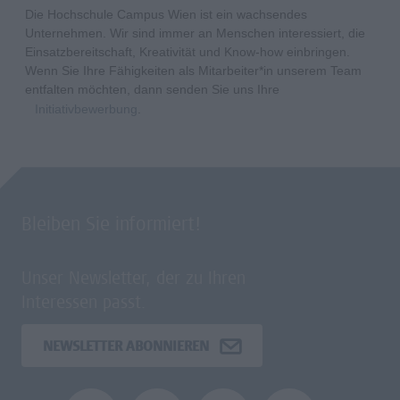
Die Hochschule Campus Wien ist ein wachsendes
Unternehmen. Wir sind immer an Menschen interessiert, die
Einsatzbereitschaft, Kreativität und Know-how einbringen.
Wenn Sie Ihre Fähigkeiten als Mitarbeiter*in unserem Team
entfalten möchten, dann senden Sie uns Ihre
Initiativbewerbung
.
Bleiben Sie informiert!
Unser Newsletter, der zu Ihren
Interessen passt.
NEWSLETTER ABONNIEREN