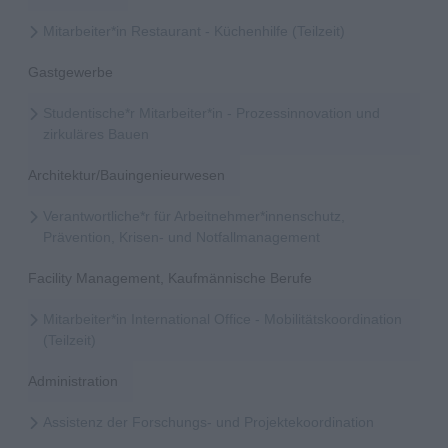
Mitarbeiter*in Restaurant - Küchenhilfe (Teilzeit)
Gastgewerbe
Studentische*r Mitarbeiter*in - Prozessinnovation und
zirkuläres Bauen
Architektur/Bauingenieurwesen
Verantwortliche*r für Arbeitnehmer*innenschutz,
Prävention, Krisen- und Notfallmanagement
Facility Management, Kaufmännische Berufe
Mitarbeiter*in International Office - Mobilitätskoordination
(Teilzeit)
Administration
Assistenz der Forschungs- und Projektekoordination