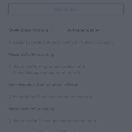
Aktualisieren
Stellenbezeichnung
Aufgabengebiet
Senior Lecturer Computer Science - Fokus IT-Security
Wissenschaft/Forschung
Mitarbeiter*in Programmkoordination &
Weiterbildungsmanagement (m/w/x)
Administration, Kaufmännische Berufe
Expert*in für Schutzrechte und Verwertung
Wissenschaft/Forschung
Mitarbeiter*in Forschungsdatenmanagement