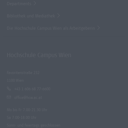
Departments
Bibliothek und Mediathek
Die Hochschule Campus Wien als Arbeitgeberin
Hochschule Campus Wien
Favoritenstraße 232
1100 Wien
+43 1 606 68 77-6600
office@hcw.ac.at
Mo bis Fr 7.00-21.30 Uhr
Sa 7.00-18.00 Uhr
Sonn- und feiertags geschlossen