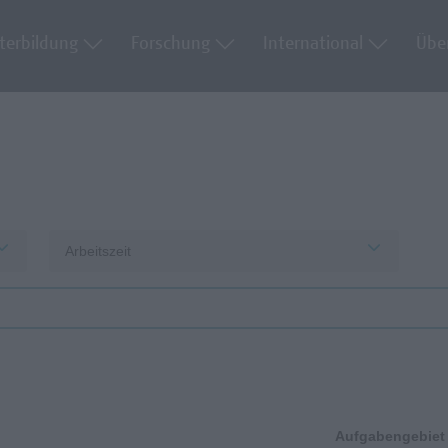
terbildung
Forschung
International
Übe
Arbeitszeit
Aufgabengebiet