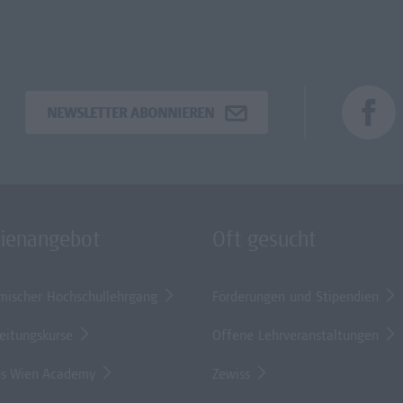
NEWSLETTER ABONNIEREN
dienangebot
Oft gesucht
mischer Hochschullehrgang
Förderungen und Stipendien
eitungskurse
Offene Lehrveranstaltungen
s Wien Academy
Zewiss