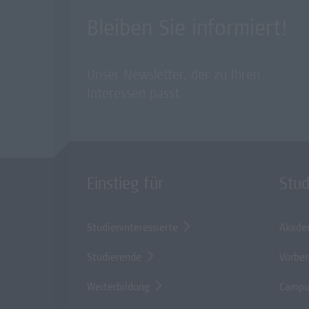
Bleiben Sie informiert!
Unser Newsletter, der zu Ihren
Interessen passt.
Einstieg für
Stu
Studieninteressierte
Akade
Studierende
Vorber
Weiterbildung
Campu