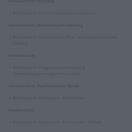
Wissenschaft/Forschung
Mitarbeiter*in Forschungsdatenmanagement
Administration, Wissenschaft/Forschung
Mitarbeiter*in International Office - Mobilitätskoordination
(Teilzeit)
Administration
Mitarbeiter*in Programmkoordination &
Weiterbildungsmanagement (m/w/x)
Administration, Kaufmännische Berufe
Mitarbeiter*in Restaurant - Küchenhilfe
Gastgewerbe
Mitarbeiter*in Restaurant - Küchenhilfe (Teilzeit)