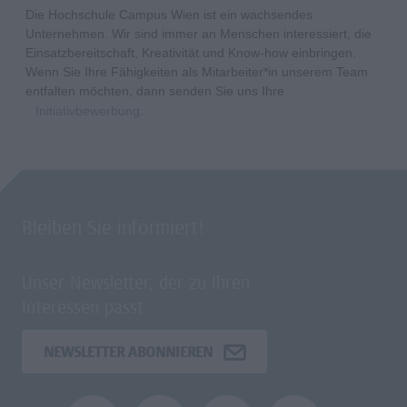
Die Hochschule Campus Wien ist ein wachsendes
Unternehmen. Wir sind immer an Menschen interessiert, die
Einsatzbereitschaft, Kreativität und Know-how einbringen.
Wenn Sie Ihre Fähigkeiten als Mitarbeiter*in unserem Team
entfalten möchten, dann senden Sie uns Ihre
Initiativbewerbung
.
Bleiben Sie informiert!
Unser Newsletter, der zu Ihren
Interessen passt.
NEWSLETTER ABONNIEREN