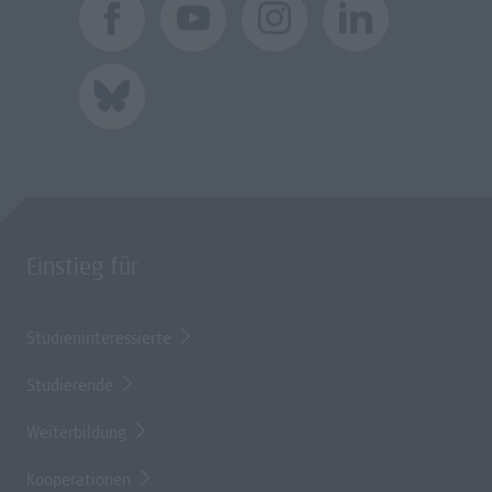
Einstieg für
Studieninteressierte
Studierende
Weiterbildung
Kooperationen