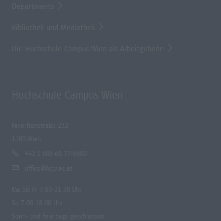
Departments
Bibliothek und Mediathek
Die Hochschule Campus Wien als Arbeitgeberin
Hochschule Campus Wien
Favoritenstraße 232
1100 Wien
+43 1 606 68 77-6600
office@hcw.ac.at
Mo bis Fr 7.00-21.30 Uhr
Sa 7.00-18.00 Uhr
Sonn- und feiertags geschlossen