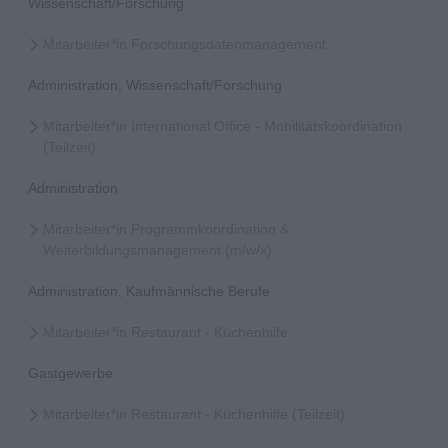
Wissenschaft/Forschung
Mitarbeiter*in Forschungsdatenmanagement
Administration, Wissenschaft/Forschung
Mitarbeiter*in International Office - Mobilitätskoordination
(Teilzeit)
Administration
Mitarbeiter*in Programmkoordination &
Weiterbildungsmanagement (m/w/x)
Administration, Kaufmännische Berufe
Mitarbeiter*in Restaurant - Küchenhilfe
Gastgewerbe
Mitarbeiter*in Restaurant - Küchenhilfe (Teilzeit)