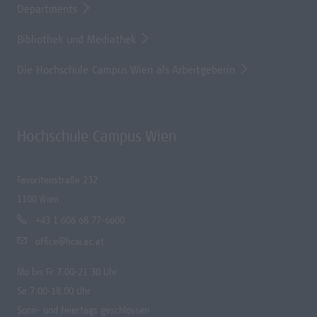
Departments
Bibliothek und Mediathek
Die Hochschule Campus Wien als Arbeitgeberin
Hochschule Campus Wien
Favoritenstraße 232
1100 Wien
+43 1 606 68 77-6600
office@hcw.ac.at
Mo bis Fr 7.00-21.30 Uhr
Sa 7.00-18.00 Uhr
Sonn- und feiertags geschlossen