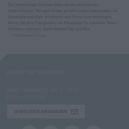
Die Hochschule Campus Wien ist ein wachsendes
Unternehmen. Wir sind immer an Menschen interessiert, die
Einsatzbereitschaft, Kreativität und Know-how einbringen.
Wenn Sie Ihre Fähigkeiten als Mitarbeiter*in unserem Team
entfalten möchten, dann senden Sie uns Ihre
Initiativbewerbung
.
Bleiben Sie informiert!
Unser Newsletter, der zu Ihren
Interessen passt.
NEWSLETTER ABONNIEREN