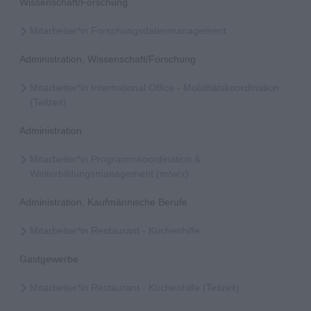
Wissenschaft/Forschung
Mitarbeiter*in Forschungsdatenmanagement
Administration, Wissenschaft/Forschung
Mitarbeiter*in International Office - Mobilitätskoordination
(Teilzeit)
Administration
Mitarbeiter*in Programmkoordination &
Weiterbildungsmanagement (m/w/x)
Administration, Kaufmännische Berufe
Mitarbeiter*in Restaurant - Küchenhilfe
Gastgewerbe
Mitarbeiter*in Restaurant - Küchenhilfe (Teilzeit)