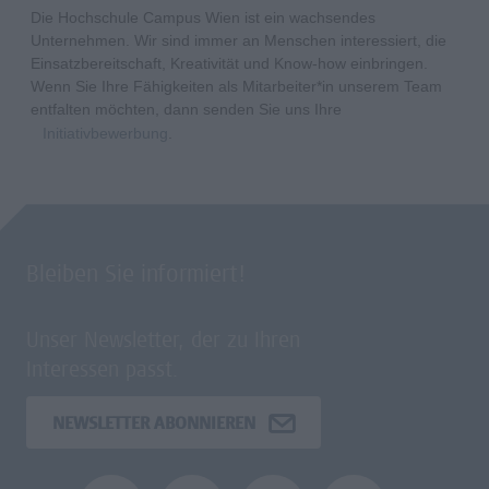
Die Hochschule Campus Wien ist ein wachsendes
Unternehmen. Wir sind immer an Menschen interessiert, die
Einsatzbereitschaft, Kreativität und Know-how einbringen.
Wenn Sie Ihre Fähigkeiten als Mitarbeiter*in unserem Team
entfalten möchten, dann senden Sie uns Ihre
Initiativbewerbung
.
Bleiben Sie informiert!
Unser Newsletter, der zu Ihren
Interessen passt.
NEWSLETTER ABONNIEREN