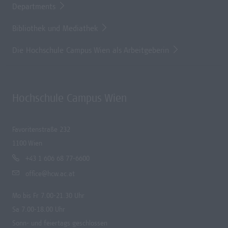
Departments
Bibliothek und Mediathek
Die Hochschule Campus Wien als Arbeitgeberin
Hochschule Campus Wien
Favoritenstraße 232
1100 Wien
+43 1 606 68 77-6600
office@hcw.ac.at
Mo bis Fr 7.00-21.30 Uhr
Sa 7.00-18.00 Uhr
Sonn- und feiertags geschlossen