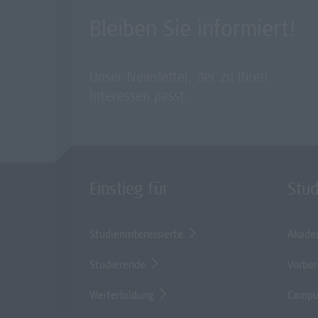
Bleiben Sie informiert!
Unser Newsletter, der zu Ihren
Interessen passt.
Einstieg für
Stu
Studieninteressierte
Akade
Studierende
Vorber
Weiterbildung
Campu