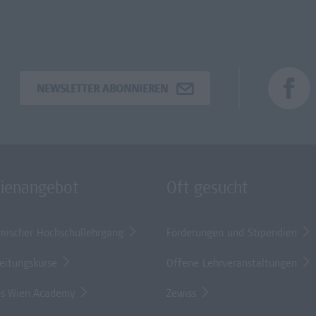
NEWSLETTER ABONNIEREN
dienangebot
Oft gesucht
mischer Hochschullehrgang
Förderungen und Stipendien
eitungskurse
Offene Lehrveranstaltungen
s Wien Academy
Zewiss