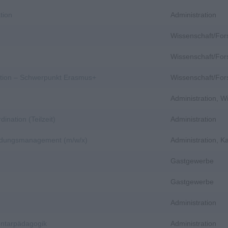
tion
Administration
Wissenschaft/Fo
Wissenschaft/Fo
nation – Schwerpunkt Erasmus+
Wissenschaft/Fo
Administration, 
dination (Teilzeit)
Administration
bildungsmanagement (m/w/x)
Administration, 
Gastgewerbe
Gastgewerbe
Administration
entarpädagogik
Administration