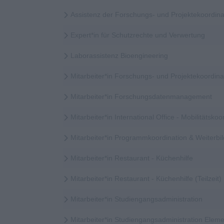
Assistenz der Forschungs- und Projektekoordina
Expert*in für Schutzrechte und Verwertung
Laborassistenz Bioengineering
Mitarbeiter*in Forschungs- und Projektekoordi
Mitarbeiter*in Forschungsdatenmanagement
Mitarbeiter*in International Office - Mobilitätskoor
Mitarbeiter*in Programmkoordination & Weiter
Mitarbeiter*in Restaurant - Küchenhilfe
Mitarbeiter*in Restaurant - Küchenhilfe (Teilzeit)
Mitarbeiter*in Studiengangsadministration
Mitarbeiter*in Studiengangsadministration Elem