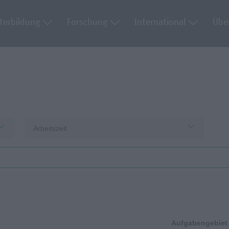
terbildung
Forschung
International
Übe
Arbeitszeit
Aufgabengebiet