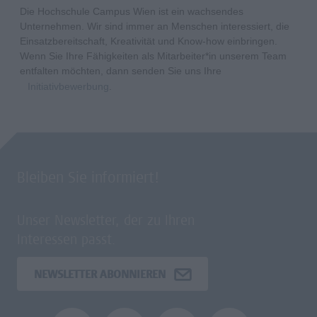
Die Hochschule Campus Wien ist ein wachsendes
Unternehmen. Wir sind immer an Menschen interessiert, die
Einsatzbereitschaft, Kreativität und Know-how einbringen.
Wenn Sie Ihre Fähigkeiten als Mitarbeiter*in unserem Team
entfalten möchten, dann senden Sie uns Ihre
Initiativbewerbung
.
Bleiben Sie informiert!
Unser Newsletter, der zu Ihren
Interessen passt.
NEWSLETTER ABONNIEREN