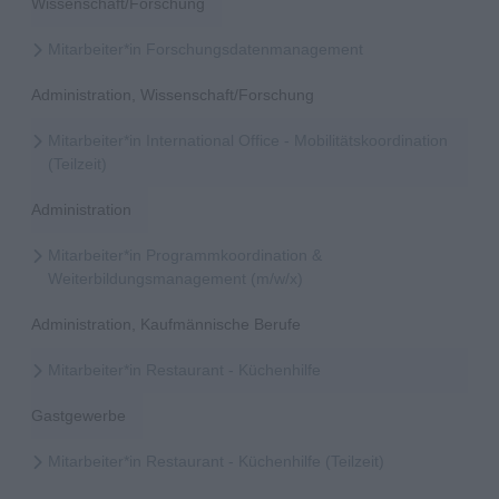
Wissenschaft/Forschung
Mitarbeiter*in Forschungsdatenmanagement
Administration, Wissenschaft/Forschung
Mitarbeiter*in International Office - Mobilitätskoordination
(Teilzeit)
Administration
Mitarbeiter*in Programmkoordination &
Weiterbildungsmanagement (m/w/x)
Administration, Kaufmännische Berufe
Mitarbeiter*in Restaurant - Küchenhilfe
Gastgewerbe
Mitarbeiter*in Restaurant - Küchenhilfe (Teilzeit)