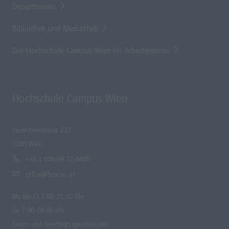
Departments
Bibliothek und Mediathek
Die Hochschule Campus Wien als Arbeitgeberin
Hochschule Campus Wien
Favoritenstraße 232
1100 Wien
+43 1 606 68 77-6600
office@hcw.ac.at
Mo bis Fr 7.00-21.30 Uhr
Sa 7.00-18.00 Uhr
Sonn- und feiertags geschlossen