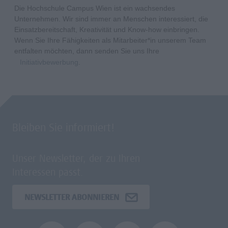
Die Hochschule Campus Wien ist ein wachsendes
Unternehmen. Wir sind immer an Menschen interessiert, die
Einsatzbereitschaft, Kreativität und Know-how einbringen.
Wenn Sie Ihre Fähigkeiten als Mitarbeiter*in unserem Team
entfalten möchten, dann senden Sie uns Ihre
Initiativbewerbung
.
Bleiben Sie informiert!
Unser Newsletter, der zu Ihren
Interessen passt.
NEWSLETTER ABONNIEREN