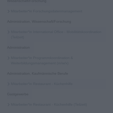
Wissenschaft/Forschung
Mitarbeiter*in Forschungsdatenmanagement
Administration, Wissenschaft/Forschung
Mitarbeiter*in International Office - Mobilitätskoordination
(Teilzeit)
Administration
Mitarbeiter*in Programmkoordination &
Weiterbildungsmanagement (m/w/x)
Administration, Kaufmännische Berufe
Mitarbeiter*in Restaurant - Küchenhilfe
Gastgewerbe
Mitarbeiter*in Restaurant - Küchenhilfe (Teilzeit)