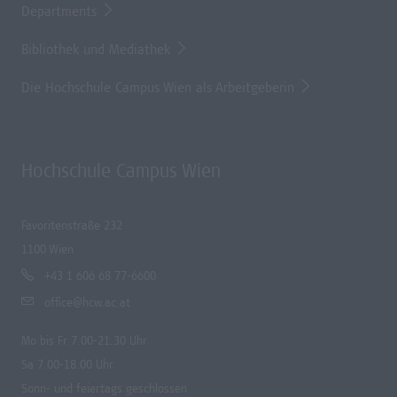
Departments
Bibliothek und Mediathek
Die Hochschule Campus Wien als Arbeitgeberin
Hochschule Campus Wien
Favoritenstraße 232
1100 Wien
+43 1 606 68 77-6600
office@hcw.ac.at
Mo bis Fr 7.00-21.30 Uhr
Sa 7.00-18.00 Uhr
Sonn- und feiertags geschlossen