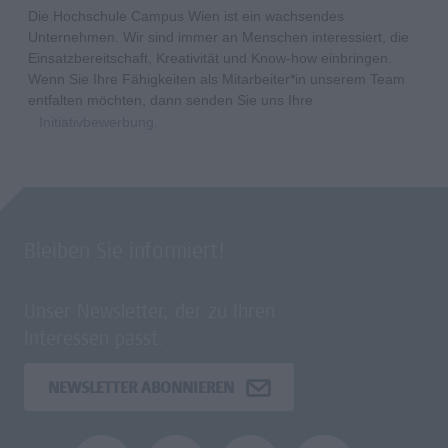
Die Hochschule Campus Wien ist ein wachsendes
Unternehmen. Wir sind immer an Menschen interessiert, die
Einsatzbereitschaft, Kreativität und Know-how einbringen.
Wenn Sie Ihre Fähigkeiten als Mitarbeiter*in unserem Team
entfalten möchten, dann senden Sie uns Ihre
Initiativbewerbung
.
Bleiben Sie informiert!
Unser Newsletter, der zu Ihren
Interessen passt.
NEWSLETTER ABONNIEREN