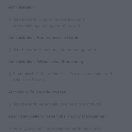
Administration
Mitarbeiter*in Programmkoordination &
Weiterbildungsmanagement (m/w/x)
Administration, Kaufmännische Berufe
Mitarbeiter*in Forschungsdatenmanagement
Administration, Wissenschaft/Forschung
Studentische*r Mitarbeiter*in - Prozessinnovation und
zirkuläres Bauen
Architektur/Bauingenieurwesen
Mitarbeiter*in Veranstaltungsdienst (geringfügig)
Aushilfstätigkeiten / Nebenjobs, Facility Management
Verantwortliche*r für Arbeitnehmer*innenschutz,