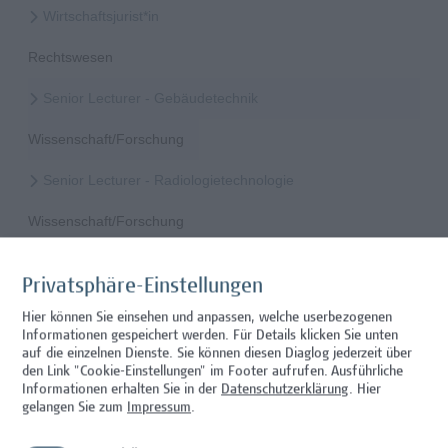
Wirtschaftsjurist*in
Rechtswesen
Senior Lecturer - Gebäudetechnik
Wissenschaft/Forschung
Senior Lecturer - Radiologietechnologie
Wissenschaft/Forschung
Senior Lecturer Computer Science - Fokus IT-Security
Privatsphäre-Einstellungen
Wissenschaft/Forschung
Hier können Sie einsehen und anpassen, welche userbezogenen
Informationen gespeichert werden. Für Details klicken Sie unten
Expert*in für Schutzrechte und Verwertung
auf die einzelnen Dienste. Sie können diesen Diaglog jederzeit über
den Link "Cookie-Einstellungen" im Footer aufrufen.
Ausführliche
Wissenschaft/Forschung
Informationen erhalten Sie in der
Datenschutzerklärung
. Hier
gelangen Sie zum
Impressum
.
Senior Lecturer - Diätologie