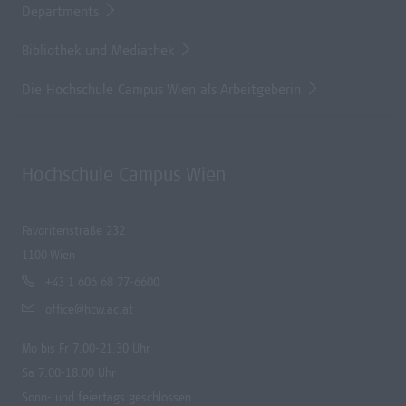
Departments
Bibliothek und Mediathek
Die Hochschule Campus Wien als Arbeitgeberin
Hochschule Campus Wien
Favoritenstraße 232
1100 Wien
+43 1 606 68 77-6600
office@hcw.ac.at
Mo bis Fr 7.00-21.30 Uhr
Sa 7.00-18.00 Uhr
Sonn- und feiertags geschlossen