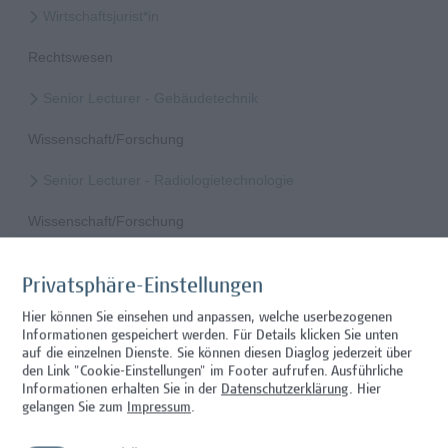
Wirtschaftsjurist*in
Rechtswesen
Senior Lecturer - Gebäudetechnik
Wissenschaft/Forschung
Senior Lecturer - Radiologietechnologie
Wissenschaft/Forschung
Senior Lecturer Computer Science - Fokus IT-Security
Privatsphäre-Einstellungen
Wissenschaft/Forschung
Hier können Sie einsehen und anpassen, welche userbezogenen
Informationen gespeichert werden. Für Details klicken Sie unten
Expert*in für Schutzrechte und Verwertung
auf die einzelnen Dienste. Sie können diesen Diaglog jederzeit über
den Link "Cookie-Einstellungen" im Footer aufrufen.
Ausführliche
Wissenschaft/Forschung
Informationen erhalten Sie in der
Datenschutzerklärung
. Hier
gelangen Sie zum
Impressum
.
Senior Lecturer - Diätologie