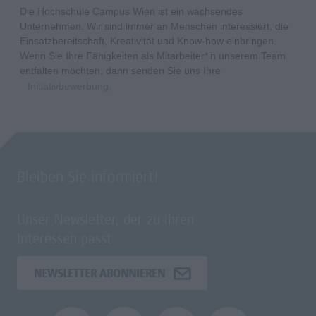
Die Hochschule Campus Wien ist ein wachsendes
Unternehmen. Wir sind immer an Menschen interessiert, die
Einsatzbereitschaft, Kreativität und Know-how einbringen.
Wenn Sie Ihre Fähigkeiten als Mitarbeiter*in unserem Team
entfalten möchten, dann senden Sie uns Ihre
Initiativbewerbung
.
Bleiben Sie informiert!
Unser Newsletter, der zu Ihren
Interessen passt.
NEWSLETTER ABONNIEREN