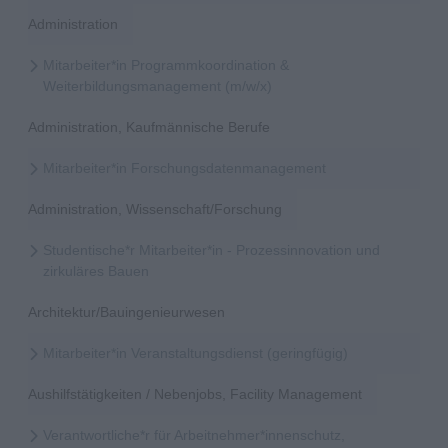
Administration
Mitarbeiter*in Programmkoordination &
Weiterbildungsmanagement (m/w/x)
Administration, Kaufmännische Berufe
Mitarbeiter*in Forschungsdatenmanagement
Administration, Wissenschaft/Forschung
Studentische*r Mitarbeiter*in - Prozessinnovation und
zirkuläres Bauen
Architektur/Bauingenieurwesen
Mitarbeiter*in Veranstaltungsdienst (geringfügig)
Aushilfstätigkeiten / Nebenjobs, Facility Management
Verantwortliche*r für Arbeitnehmer*innenschutz,