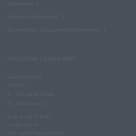
Departments
Bibliothek und Mediathek
Die Hochschule Campus Wien als Arbeitgeberin
Hochschule Campus Wien
Favoritenstraße 232
1100 Wien
+43 1 606 68 77-6600
office@hcw.ac.at
Mo bis Fr 7.00-21.30 Uhr
Sa 7.00-18.00 Uhr
Sonn- und feiertags geschlossen