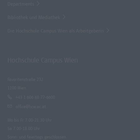
Departments
Bibliothek und Mediathek
Die Hochschule Campus Wien als Arbeitgeberin
Hochschule Campus Wien
Favoritenstraße 232
1100 Wien
+43 1 606 68 77-6600
office@hcw.ac.at
Mo bis Fr 7.00-21.30 Uhr
Sa 7.00-18.00 Uhr
Sonn- und feiertags geschlossen