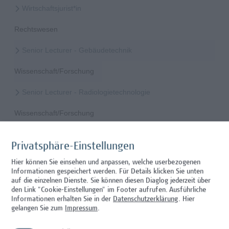
Wirtschaftsjurist*in
Rechtswesen
Senior Lecturer - Gebäudetechnik
Wissenschaft/Forschung
Senior Lecturer - Radiologietechnologie
Wissenschaft/Forschung
Senior Lecturer Computer Science - Fokus IT-Security
Privatsphäre-Einstellungen
Wissenschaft/Forschung
Hier können Sie einsehen und anpassen, welche userbezogenen
Informationen gespeichert werden. Für Details klicken Sie unten
Expert*in für Schutzrechte und Verwertung
auf die einzelnen Dienste. Sie können diesen Diaglog jederzeit über
den Link "Cookie-Einstellungen" im Footer aufrufen.
Ausführliche
Wissenschaft/Forschung
Informationen erhalten Sie in der
Datenschutzerklärung
. Hier
gelangen Sie zum
Impressum
.
Senior Lecturer - Diätologie