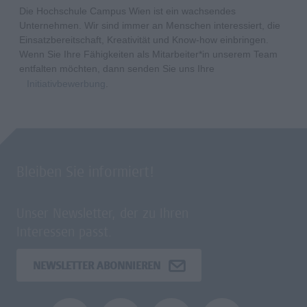
Die Hochschule Campus Wien ist ein wachsendes
Unternehmen. Wir sind immer an Menschen interessiert, die
Einsatzbereitschaft, Kreativität und Know-how einbringen.
Wenn Sie Ihre Fähigkeiten als Mitarbeiter*in unserem Team
entfalten möchten, dann senden Sie uns Ihre
Initiativbewerbung
.
Bleiben Sie informiert!
Unser Newsletter, der zu Ihren
Interessen passt.
NEWSLETTER ABONNIEREN