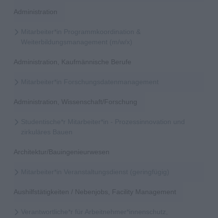
Administration
Mitarbeiter*in Programmkoordination &
Weiterbildungsmanagement (m/w/x)
Administration, Kaufmännische Berufe
Mitarbeiter*in Forschungsdatenmanagement
Administration, Wissenschaft/Forschung
Studentische*r Mitarbeiter*in - Prozessinnovation und
zirkuläres Bauen
Architektur/Bauingenieurwesen
Mitarbeiter*in Veranstaltungsdienst (geringfügig)
Aushilfstätigkeiten / Nebenjobs, Facility Management
Verantwortliche*r für Arbeitnehmer*innenschutz,