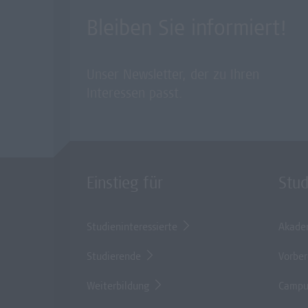
Bleiben Sie informiert!
Unser Newsletter, der zu Ihren
Interessen passt.
Einstieg für
Stu
Studieninteressierte
Akade
Studierende
Vorber
Weiterbildung
Campu