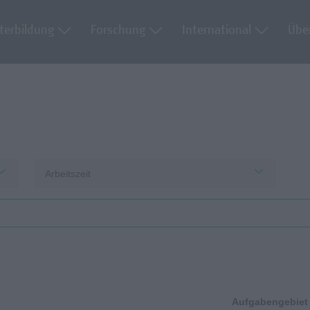
terbildung
Forschung
International
Übe
Arbeitszeit
Aufgabengebiet