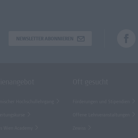
NEWSLETTER ABONNIEREN
dienangebot
Oft gesucht
mischer Hochschullehrgang
Förderungen und Stipendien
eitungskurse
Offene Lehrveranstaltungen
s Wien Academy
Zewiss