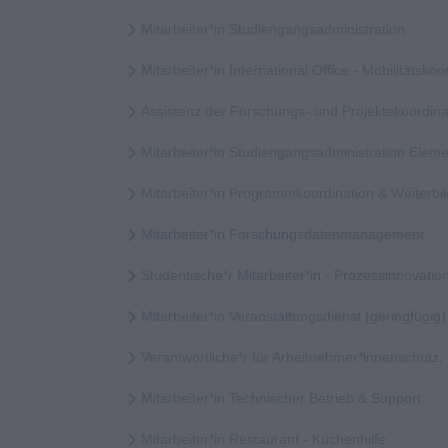
Mitarbeiter*in Studiengangsadministration
Mitarbeiter*in International Office - Mobilitätskoor
Assistenz der Forschungs- und Projektekoordina
Mitarbeiter*in Studiengangsadministration Elem
Mitarbeiter*in Programmkoordination & Weiter
Mitarbeiter*in Forschungsdatenmanagement
Studentische*r Mitarbeiter*in - Prozessinnovatio
Mitarbeiter*in Veranstaltungsdienst (geringfügig)
Verantwortliche*r für Arbeitnehmer*innenschutz
Mitarbeiter*in Technischer Betrieb & Support
Mitarbeiter*in Restaurant - Küchenhilfe