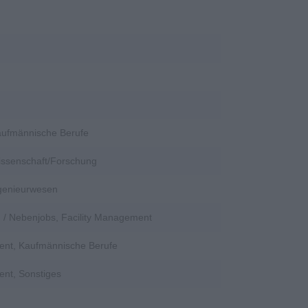
Kaufmännische Berufe
Wissenschaft/Forschung
ngenieurwesen
en / Nebenjobs, Facility Management
ent, Kaufmännische Berufe
ent, Sonstiges