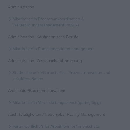
Administration
Mitarbeiter*in Programmkoordination &
Weiterbildungsmanagement (m/w/x)
Administration, Kaufmännische Berufe
Mitarbeiter*in Forschungsdatenmanagement
Administration, Wissenschaft/Forschung
Studentische*r Mitarbeiter*in - Prozessinnovation und
zirkuläres Bauen
Architektur/Bauingenieurwesen
Mitarbeiter*in Veranstaltungsdienst (geringfügig)
Aushilfstätigkeiten / Nebenjobs, Facility Management
Verantwortliche*r für Arbeitnehmer*innenschutz,