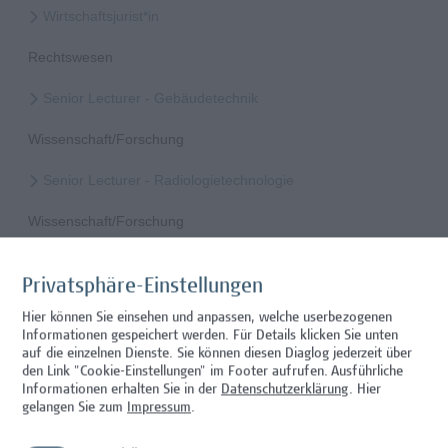
Wirtschaftsjurist*in
Rechtswesen
Senior Lecturer - Gebäudetechnik
Wissenschaft/Forschung
Senior Lecturer - Radiologietechnologie
Wissenschaft/Forschung
Senior Lecturer Computer Science - Fokus IT-Security
Privatsphäre-Einstellungen
Wissenschaft/Forschung
Hier können Sie einsehen und anpassen, welche userbezogenen
Informationen gespeichert werden. Für Details klicken Sie unten
Expert*in für Schutzrechte und Verwertung
auf die einzelnen Dienste. Sie können diesen Diaglog jederzeit über
den Link "Cookie-Einstellungen" im Footer aufrufen.
Ausführliche
Wissenschaft/Forschung
Informationen erhalten Sie in der
Datenschutzerklärung
. Hier
gelangen Sie zum
Impressum
.
Senior Lecturer - Diätologie