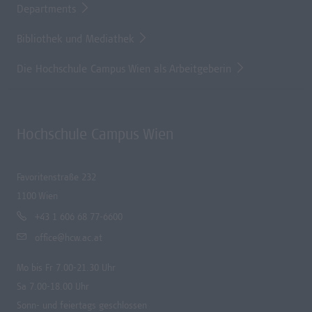
Departments
Bibliothek und Mediathek
Die Hochschule Campus Wien als Arbeitgeberin
Hochschule Campus Wien
Favoritenstraße 232
1100 Wien
+43 1 606 68 77-6600
office@hcw.ac.at
Mo bis Fr 7.00-21.30 Uhr
Sa 7.00-18.00 Uhr
Sonn- und feiertags geschlossen