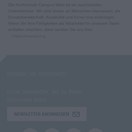
Die Hochschule Campus Wien ist ein wachsendes
Unternehmen. Wir sind immer an Menschen interessiert, die
Einsatzbereitschaft, Kreativität und Know-how einbringen.
Wenn Sie Ihre Fähigkeiten als Mitarbeiter*in unserem Team
entfalten möchten, dann senden Sie uns Ihre
Initiativbewerbung
.
Bleiben Sie informiert!
Unser Newsletter, der zu Ihren
Interessen passt.
NEWSLETTER ABONNIEREN