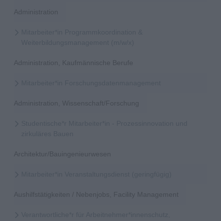
Administration
Mitarbeiter*in Programmkoordination &
Weiterbildungsmanagement (m/w/x)
Administration, Kaufmännische Berufe
Mitarbeiter*in Forschungsdatenmanagement
Administration, Wissenschaft/Forschung
Studentische*r Mitarbeiter*in - Prozessinnovation und
zirkuläres Bauen
Architektur/Bauingenieurwesen
Mitarbeiter*in Veranstaltungsdienst (geringfügig)
Aushilfstätigkeiten / Nebenjobs, Facility Management
Verantwortliche*r für Arbeitnehmer*innenschutz,