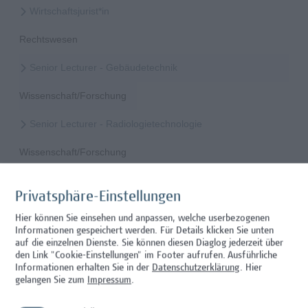
Wirtschaftsjurist*in
Rechtswesen
Senior Lecturer - Gebäudetechnik
Wissenschaft/Forschung
Senior Lecturer - Radiologietechnologie
Wissenschaft/Forschung
Senior Lecturer Computer Science - Fokus IT-Security
Privatsphäre-Einstellungen
Wissenschaft/Forschung
Hier können Sie einsehen und anpassen, welche userbezogenen
Informationen gespeichert werden. Für Details klicken Sie unten
Expert*in für Schutzrechte und Verwertung
auf die einzelnen Dienste. Sie können diesen Diaglog jederzeit über
den Link "Cookie-Einstellungen" im Footer aufrufen.
Ausführliche
Wissenschaft/Forschung
Informationen erhalten Sie in der
Datenschutzerklärung
. Hier
gelangen Sie zum
Impressum
.
Senior Lecturer - Diätologie