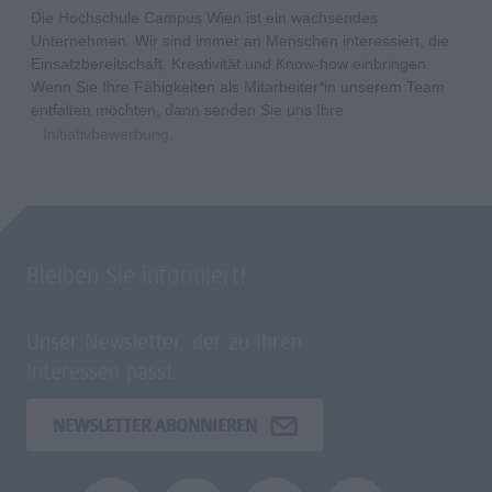
Die Hochschule Campus Wien ist ein wachsendes
Unternehmen. Wir sind immer an Menschen interessiert, die
Einsatzbereitschaft, Kreativität und Know-how einbringen.
Wenn Sie Ihre Fähigkeiten als Mitarbeiter*in unserem Team
entfalten möchten, dann senden Sie uns Ihre
Initiativbewerbung
.
Bleiben Sie informiert!
Unser Newsletter, der zu Ihren
Interessen passt.
NEWSLETTER ABONNIEREN