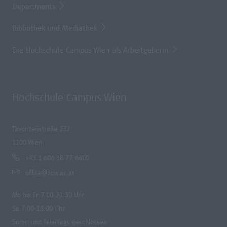
Departments
Bibliothek und Mediathek
Die Hochschule Campus Wien als Arbeitgeberin
Hochschule Campus Wien
Favoritenstraße 232
1100 Wien
+43 1 606 68 77-6600
office@hcw.ac.at
Mo bis Fr 7.00-21.30 Uhr
Sa 7.00-18.00 Uhr
Sonn- und feiertags geschlossen