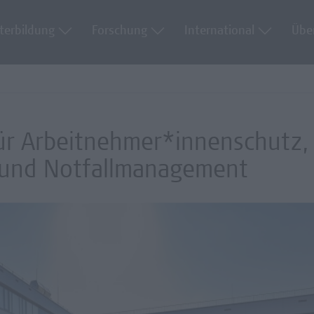
terbildung
Forschung
International
Übe
für Arbeitnehmer*innenschutz,
- und Notfallmanagement