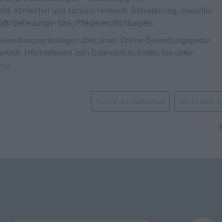
tät, ethnischer und sozialer Herkunft, Behinderung, sexueller
haft/ Betreuungs- bzw. Pflegeverpflichtungen.
n Bewerbungsunterlagen über unser Online-Bewerbungsportal
arkeit). Informationen zum Datenschutz finden Sie unter
ung
Zurück zur Stellenliste
Jetzt online 