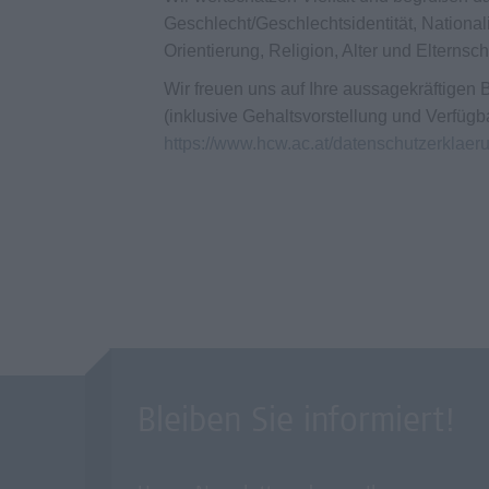
Geschlecht/Geschlechtsidentität, Nationali
Orientierung, Religion, Alter und Elternsc
Wir freuen uns auf Ihre aussagekräftige
(inklusive Gehaltsvorstellung und Verfügb
https://www.hcw.ac.at/datenschutzerklaer
Bleiben Sie informiert!