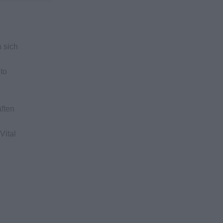
 sich
to
ften
Vital