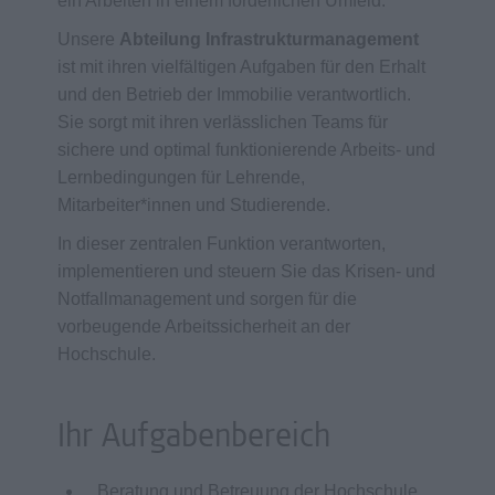
ein Arbeiten in einem förderlichen Umfeld.
Unsere
Abteilung Infrastrukturmanagement
ist mit ihren vielfältigen Aufgaben für den Erhalt
und den Betrieb der Immobilie verantwortlich.
Sie sorgt mit ihren verlässlichen Teams für
sichere und optimal funktionierende Arbeits- und
Lernbedingungen für Lehrende,
Mitarbeiter*innen und Studierende.
In dieser zentralen Funktion verantworten,
implementieren und steuern Sie das Krisen- und
Notfallmanagement und sorgen für die
vorbeugende Arbeitssicherheit an der
Hochschule.
Ihr Aufgabenbereich
Beratung und Betreuung der Hochschule