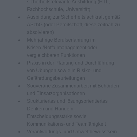
sicherheitsrelevante Ausbildung (HTL,
Fachhochschule, Universität)
Ausbildung zur Sicherheitsfachkraft gemäß
ASchG (oder Bereitschaft, diese zeitnah zu
absolvieren)
Mehrjährige Berufserfahrung im
Krisen-/Notfallmanagement oder
vergleichbaren Funktionen
Praxis in der Planung und Durchführung
von Übungen sowie in Risiko- und
Gefährdungsbeurteilungen
Souveräne Zusammenarbeit mit Behörden
und Einsatzorganisationen
Strukturiertes und lösungsorientiertes
Denken und Handeln;
Entscheidungsstärke sowie
Kommunikations- und Teamfähigkeit
Verantwortungs- und Umweltbewusstsein