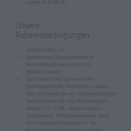
runden ihr Profil ab
Unsere
Rahmenbedingungen
Dienstort: Wien 10
Unbefristetes Dienstverhältnis im
Beschäftigungsausmaß von 39
Wochenstunden
Das Gehalt richtet sich nach dem
Gehaltssystem der Hochschule Campus
Wien und hängt von den facheinschlägigen
Vordienstzeiten ab. Das Mindestentgelt
beträgt EUR 3.764,-- brutto monatlich
(Vollzeitbasis, 39 Wochenstunden, bei 5
anrechenbaren Berufsjahren) - die
Hochschule Campus Wien unterliegt