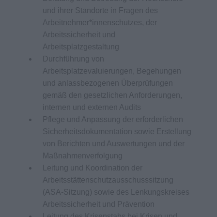
und ihrer Standorte in Fragen des
Arbeitnehmer*innenschutzes, der
Arbeitssicherheit und
Arbeitsplatzgestaltung
Durchführung von
Arbeitsplatzevaluierungen, Begehungen
und anlassbezogenen Überprüfungen
gemäß den gesetzlichen Anforderungen,
internen und externen Audits
Pflege und Anpassung der erforderlichen
Sicherheitsdokumentation sowie Erstellung
von Berichten und Auswertungen und der
Maßnahmenverfolgung
Leitung und Koordination der
Arbeitsstättenschutzausschusssitzung
(ASA-Sitzung) sowie des Lenkungskreises
Arbeitssicherheit und Prävention
Leitung des Krisenstabs bei Krisen und