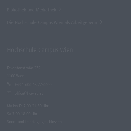
Bibliothek und Mediathek
Die Hochschule Campus Wien als Arbeitgeberin
Hochschule Campus Wien
Favoritenstraße 232
1100 Wien
+43 1 606 68 77-6600
office@hcw.ac.at
Mo bis Fr 7.00-21.30 Uhr
Sa 7.00-18.00 Uhr
Sonn- und feiertags geschlossen