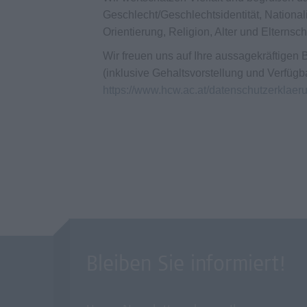
Geschlecht/Geschlechtsidentität, Nationali
Orientierung, Religion, Alter und Elternsc
Wir freuen uns auf Ihre aussagekräftige
(inklusive Gehaltsvorstellung und Verfügb
https://www.hcw.ac.at/datenschutzerklaer
Bleiben Sie informiert!