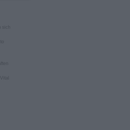
 sich
to
ften
Vital