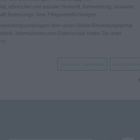
tät, ethnischer und sozialer Herkunft, Behinderung, sexueller
haft/ Betreuungs- bzw. Pflegeverpflichtungen.
n Bewerbungsunterlagen über unser Online-Bewerbungsportal
arkeit). Informationen zum Datenschutz finden Sie unter
ung
Zurück zur Stellenliste
Jetzt online 