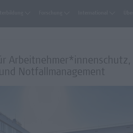
terbildung
Forschung
International
Übe
für Arbeitnehmer*innenschutz,
- und Notfallmanagement