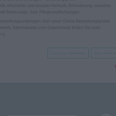
tät, ethnischer und sozialer Herkunft, Behinderung, sexueller
haft/ Betreuungs- bzw. Pflegeverpflichtungen.
n Bewerbungsunterlagen über unser Online-Bewerbungsportal
arkeit). Informationen zum Datenschutz finden Sie unter
ung
Zurück zur Stellenliste
Jetzt online 