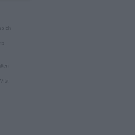
 sich
to
ften
Vital