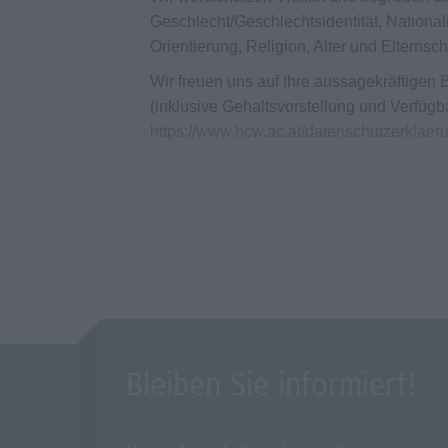
Geschlecht/Geschlechtsidentität, Nationali
Orientierung, Religion, Alter und Elternsc
Wir freuen uns auf Ihre aussagekräftige
(inklusive Gehaltsvorstellung und Verfügb
https://www.hcw.ac.at/datenschutzerklaer
Bleiben Sie informiert!