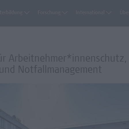
terbildung
Forschung
International
Übe
für Arbeitnehmer*innenschutz,
- und Notfallmanagement