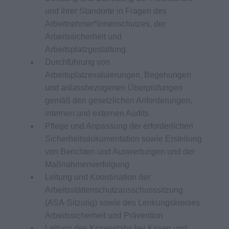
und ihrer Standorte in Fragen des
Arbeitnehmer*innenschutzes, der
Arbeitssicherheit und
Arbeitsplatzgestaltung
Durchführung von
Arbeitsplatzevaluierungen, Begehungen
und anlassbezogenen Überprüfungen
gemäß den gesetzlichen Anforderungen,
internen und externen Audits
Pflege und Anpassung der erforderlichen
Sicherheitsdokumentation sowie Erstellung
von Berichten und Auswertungen und der
Maßnahmenverfolgung
Leitung und Koordination der
Arbeitsstättenschutzausschusssitzung
(ASA-Sitzung) sowie des Lenkungskreises
Arbeitssicherheit und Prävention
Leitung des Krisenstabs bei Krisen und