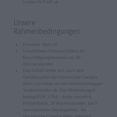
runden ihr Profil ab
Unsere
Rahmenbedingungen
Dienstort: Wien 10
Unbefristetes Dienstverhältnis im
Beschäftigungsausmaß von 39
Wochenstunden
Das Gehalt richtet sich nach dem
Gehaltssystem der Hochschule Campus
Wien und hängt von den facheinschlägigen
Vordienstzeiten ab. Das Mindestentgelt
beträgt EUR 3.764,-- brutto monatlich
(Vollzeitbasis, 39 Wochenstunden, bei 5
anrechenbaren Berufsjahren) - die
Hochschule Campus Wien unterliegt