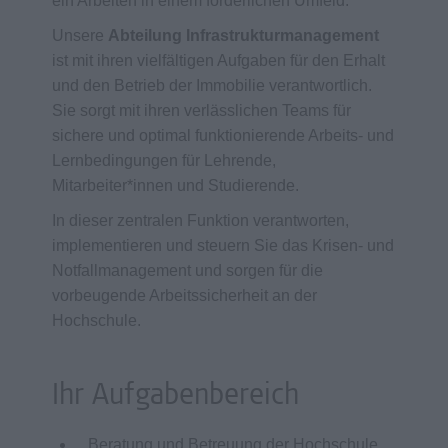
ein Arbeiten in einem förderlichen Umfeld.
Unsere
Abteilung Infrastrukturmanagement
ist mit ihren vielfältigen Aufgaben für den Erhalt
und den Betrieb der Immobilie verantwortlich.
Sie sorgt mit ihren verlässlichen Teams für
sichere und optimal funktionierende Arbeits- und
Lernbedingungen für Lehrende,
Mitarbeiter*innen und Studierende.
In dieser zentralen Funktion verantworten,
implementieren und steuern Sie das Krisen- und
Notfallmanagement und sorgen für die
vorbeugende Arbeitssicherheit an der
Hochschule.
Ihr Aufgabenbereich
Beratung und Betreuung der Hochschule