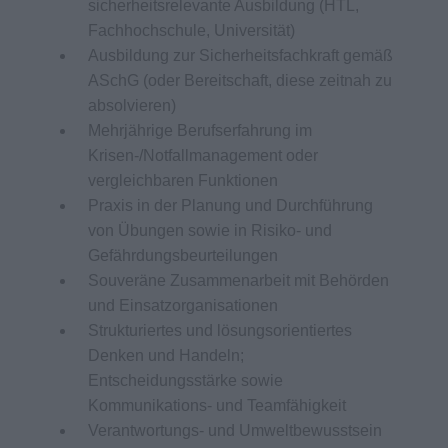
sicherheitsrelevante Ausbildung (HTL,
Fachhochschule, Universität)
Ausbildung zur Sicherheitsfachkraft gemäß
ASchG (oder Bereitschaft, diese zeitnah zu
absolvieren)
Mehrjährige Berufserfahrung im
Krisen-/Notfallmanagement oder
vergleichbaren Funktionen
Praxis in der Planung und Durchführung
von Übungen sowie in Risiko- und
Gefährdungsbeurteilungen
Souveräne Zusammenarbeit mit Behörden
und Einsatzorganisationen
Strukturiertes und lösungsorientiertes
Denken und Handeln;
Entscheidungsstärke sowie
Kommunikations- und Teamfähigkeit
Verantwortungs- und Umweltbewusstsein