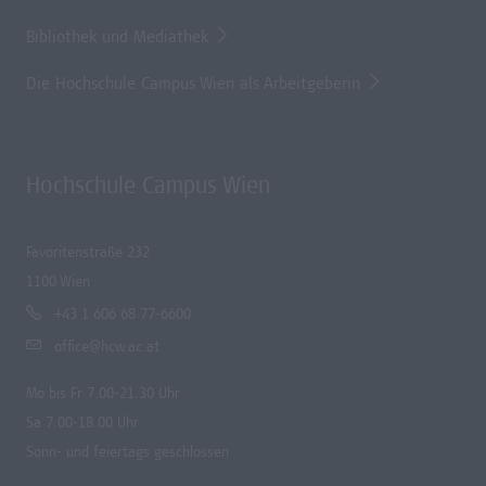
Bibliothek und Mediathek
Die Hochschule Campus Wien als Arbeitgeberin
Hochschule Campus Wien
Favoritenstraße 232
1100 Wien
+43 1 606 68 77-6600
office@hcw.ac.at
Mo bis Fr 7.00-21.30 Uhr
Sa 7.00-18.00 Uhr
Sonn- und feiertags geschlossen