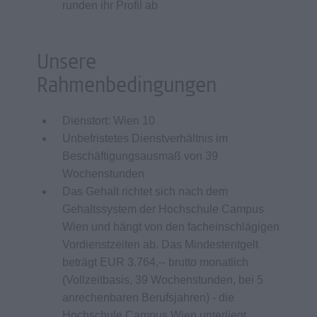
runden ihr Profil ab
Unsere
Rahmenbedingungen
Dienstort: Wien 10
Unbefristetes Dienstverhältnis im
Beschäftigungsausmaß von 39
Wochenstunden
Das Gehalt richtet sich nach dem
Gehaltssystem der Hochschule Campus
Wien und hängt von den facheinschlägigen
Vordienstzeiten ab. Das Mindestentgelt
beträgt EUR 3.764,-- brutto monatlich
(Vollzeitbasis, 39 Wochenstunden, bei 5
anrechenbaren Berufsjahren) - die
Hochschule Campus Wien unterliegt