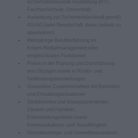
sicherheitsrelevante Ausbildung (HTL,
Fachhochschule, Universität)
Ausbildung zur Sicherheitsfachkraft gemäß
ASchG (oder Bereitschaft, diese zeitnah zu
absolvieren)
Mehrjährige Berufserfahrung im
Krisen-/Notfallmanagement oder
vergleichbaren Funktionen
Praxis in der Planung und Durchführung
von Übungen sowie in Risiko- und
Gefährdungsbeurteilungen
Souveräne Zusammenarbeit mit Behörden
und Einsatzorganisationen
Strukturiertes und lösungsorientiertes
Denken und Handeln;
Entscheidungsstärke sowie
Kommunikations- und Teamfähigkeit
Verantwortungs- und Umweltbewusstsein