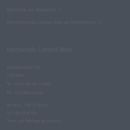
Bibliothek und Mediathek
Die Hochschule Campus Wien als Arbeitgeberin
Hochschule Campus Wien
Favoritenstraße 232
1100 Wien
+43 1 606 68 77-6600
office@hcw.ac.at
Mo bis Fr 7.00-21.30 Uhr
Sa 7.00-18.00 Uhr
Sonn- und feiertags geschlossen