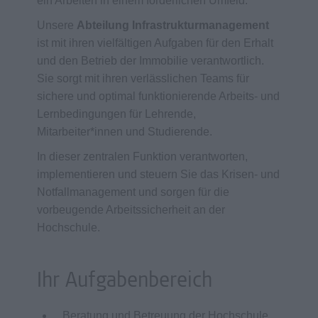
ein Arbeiten in einem förderlichen Umfeld.
Unsere
Abteilung Infrastrukturmanagement
ist mit ihren vielfältigen Aufgaben für den Erhalt
und den Betrieb der Immobilie verantwortlich.
Sie sorgt mit ihren verlässlichen Teams für
sichere und optimal funktionierende Arbeits- und
Lernbedingungen für Lehrende,
Mitarbeiter*innen und Studierende.
In dieser zentralen Funktion verantworten,
implementieren und steuern Sie das Krisen- und
Notfallmanagement und sorgen für die
vorbeugende Arbeitssicherheit an der
Hochschule.
Ihr Aufgabenbereich
Beratung und Betreuung der Hochschule