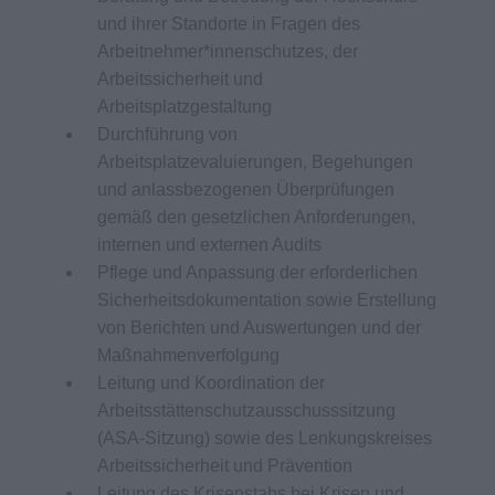
und ihrer Standorte in Fragen des
Arbeitnehmer*innenschutzes, der
Arbeitssicherheit und
Arbeitsplatzgestaltung
Durchführung von
Arbeitsplatzevaluierungen, Begehungen
und anlassbezogenen Überprüfungen
gemäß den gesetzlichen Anforderungen,
internen und externen Audits
Pflege und Anpassung der erforderlichen
Sicherheitsdokumentation sowie Erstellung
von Berichten und Auswertungen und der
Maßnahmenverfolgung
Leitung und Koordination der
Arbeitsstättenschutzausschusssitzung
(ASA-Sitzung) sowie des Lenkungskreises
Arbeitssicherheit und Prävention
Leitung des Krisenstabs bei Krisen und