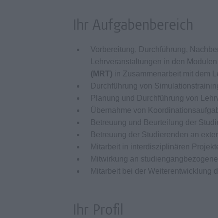
Ihr Aufgabenbereich
Vorbereitung, Durchführung, Nachber
Lehrveranstaltungen in den Module
(MRT)
in Zusammenarbeit mit dem Le
Durchführung von Simulationstrain
Planung und Durchführung von Lehr
Übernahme von Koordinationsaufgab
Betreuung und Beurteilung der Stud
Betreuung der Studierenden an exter
Mitarbeit in interdisziplinären Proje
Mitwirkung an studiengangbezogene
Mitarbeit bei der Weiterentwicklung
Ihr Profil