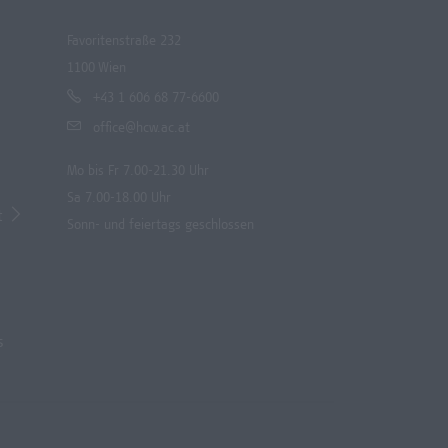
Favoritenstraße 232
1100 Wien
+43 1 606 68 77-6600
office@hcw.ac.at
Mo bis Fr 7.00-21.30 Uhr
Sa 7.00-18.00 Uhr
t
Sonn- und feiertags geschlossen
s