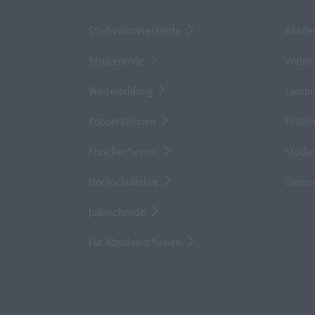
Studieninteressierte
Akade
Studierende
Vorber
Weiterbildung
Campu
Kooperationen
Eintei
Forscher*innen
Studi
Hochschullehre
Österr
Jobsuchende
Für Absolvent*innen