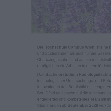
Die
Hochschule Campus Wien
ist eine 
und Studierenden als auch für die Gesellsch
Chancengleichheit und auf ein respektvoll
ermöglichen ein Arbeiten in einem förderl
Das
Bachelorstudium Radiologietechn
technologischer Untersuchungs- und Beh
Innovationen das Berufsbild mit, reagiere
Berufsfeld und setzen auf die forschungsge
engagiertes und kompetentes Team mit Ihr
Studierenden
ab September 2026
verstä