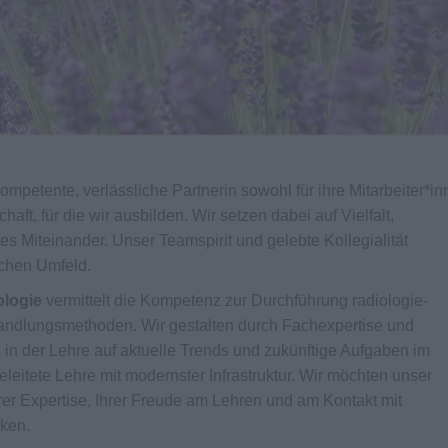
kompetente, verlässliche Partnerin sowohl für ihre Mitarbeiter*i
aft, für die wir ausbilden. Wir setzen dabei auf Vielfalt,
es Miteinander. Unser Teamspirit und gelebte Kollegialität
ichen Umfeld.
ologie
vermittelt die Kompetenz zur Durchführung radiologie-
andlungsmethoden. Wir gestalten durch Fachexpertise und
n in der Lehre auf aktuelle Trends und zukünftige Aufgaben im
leitete Lehre mit modernster Infrastruktur. Wir möchten unser
er Expertise, Ihrer Freude am Lehren und am Kontakt mit
rken.