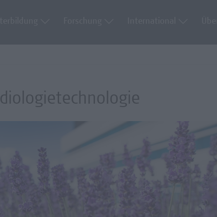
terbildung
Forschung
International
Übe
adiologietechnologie