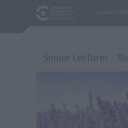
Studium & Wei
Senior Lecturer - R