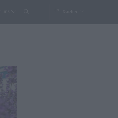
EN
r uns
Quicklinks