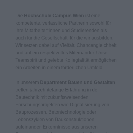
Die
Hochschule Campus Wien
ist eine
kompetente, verlässliche Partnerin sowohl für
ihre Mitarbeiter*innen und Studierenden als
auch für die Gesellschaft, für die wir ausbilden.
Wir setzen dabei auf Vielfalt, Chancengleichheit
und auf ein respektvolles Miteinander. Unser
Teamspirit und gelebte Kollegialität ermöglichen
ein Arbeiten in einem förderlichen Umfeld.
In unserem
Department Bauen und Gestalten
treffen jahrzehntelange Erfahrung in der
Bautechnik mit zukunftsweisenden
Forschungsprojekten wie Digitalisierung von
Bauprozessen, Betontechnologie oder
Lebenszyklen von Baukonstruktionen
aufeinander. Erkenntnisse aus unseren