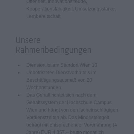
Offenheit, Innovationsfreude,
Kooperationsfähigkeit, Umsetzungsstärke,
Lernbereitschaft
Unsere
Rahmenbedingungen
Dienstort ist am Standort Wien 10
Unbefristetes Dienstverhältnis im
Beschäftigungsausmaß von 20
Wochenstunden
Das Gehalt richtet sich nach dem
Gehaltssystem der Hochschule Campus
Wien und hängt von den facheinschlägigen
Vordienstzeiten ab. Das Mindestentgelt
beträgt mit entsprechender Vorerfahrung (4
Jahre) EUR 4.357,-- brutto monatlich