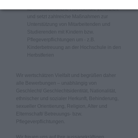
Die Hochschule Campus Wien ist als
familienfreundliche Hochschule zertifiziert
und setzt zahlreiche Maßnahmen zur
Unterstützung von Mitarbeitenden und
Studierenden mit Kindern bzw.
Pflegeverpflichtungen um - z.B.
Kinderbetreuung an der Hochschule in den
Herbstferien
Wir wertschätzen Vielfalt und begrüßen daher
alle Bewerbungen – unabhängig von
Geschlecht/ Geschlechtsidentität, Nationalität,
ethnischer und sozialer Herkunft, Behinderung,
sexueller Orientierung, Religion, Alter und
Elternschaft/ Betreuungs- bzw.
Pflegeverpflichtungen.
Wir freuen uns auf Ihre aussagekräftigen