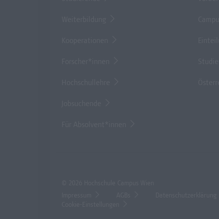
Weiterbildung
Campu
Kooperationen
Eintei
Forscher*innen
Studi
Hochschullehre
Österr
Jobsuchende
Für Absolvent*innen
© 2026 Hochschule Campus Wien
Impressum
AGBs
Datenschutzerklärung
Cookie-Einstellungen