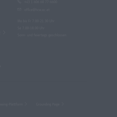
+43 1 606 68 77-6600
office@hcw.ac.at
Mo bis Fr 7.00-21.30 Uhr
Sa 7.00-18.00 Uhr
t
Sonn- und feiertags geschlossen
s
owing-Plattform
Grounding Page