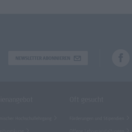
NEWSLETTER ABONNIEREN
dienangebot
Oft gesucht
mischer Hochschullehrgang
Förderungen und Stipendien
eitungskurse
Offene Lehrveranstaltungen