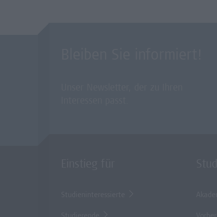
Bleiben Sie informiert!
Unser Newsletter, der zu Ihren
Interessen passt.
Einstieg für
Stu
Studieninteressierte
Akade
Studierende
Vorber