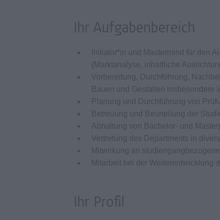
Ihr Aufgabenbereich
Initiator*in und Mastermind für den
(Marktanalyse, inhaltliche Ausrichtun
Vorbereitung, Durchführung, Nachbe
Bauen und Gestalten insbesondere 
Planung und Durchführung von Prüf
Betreuung und Beurteilung der Stud
Abhaltung von Bachelor- und Master
Vertretung des Departments in diver
Mitwirkung an studiengangbezogene
Mitarbeit bei der Weiterentwicklung
Ihr Profil