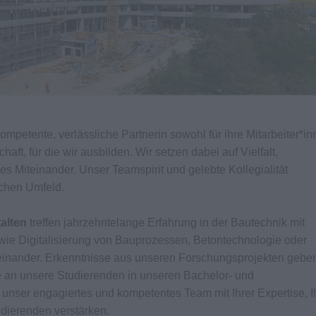
kompetente, verlässliche Partnerin sowohl für ihre Mitarbeiter*i
aft, für die wir ausbilden. Wir setzen dabei auf Vielfalt,
es Miteinander. Unser Teamspirit und gelebte Kollegialität
lichen Umfeld.
alten
treffen jahrzehntelange Erfahrung in der Bautechnik mit
ie Digitalisierung von Bauprozessen, Betontechnologie oder
inander. Erkenntnisse aus unseren Forschungsprojekten geben
e an unsere Studierenden in unseren Bachelor- und
unser engagiertes und kompetentes Team mit Ihrer Expertise, I
dierenden verstärken.