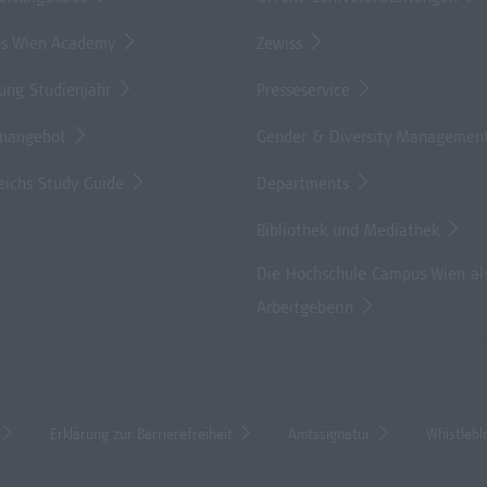
s Wien Academy
Zewiss
lung Studienjahr
Presseservice
enangebot
Gender & Diversity Managemen
eichs Study Guide
Departments
Bibliothek und Mediathek
Die Hochschule Campus Wien al
Arbeitgeberin
Erklärung zur Barrierefreiheit
Amtssignatur
Whistlebl