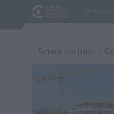
Studium & Wei
Senior Lecturer - G