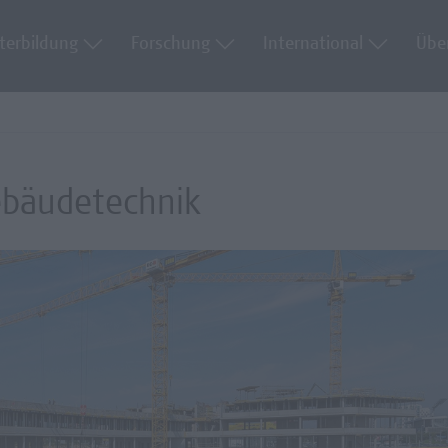
terbildung
Forschung
International
Übe
ebäudetechnik