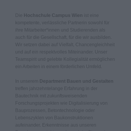
Die
Hochschule Campus Wien
ist eine
kompetente, verlässliche Partnerin sowohl für
ihre Mitarbeiter*innen und Studierenden als
auch für die Gesellschaft, für die wir ausbilden.
Wir setzen dabei auf Vielfalt, Chancengleichheit
und auf ein respektvolles Miteinander. Unser
Teamspirit und gelebte Kollegialität ermöglichen
ein Arbeiten in einem förderlichen Umfeld.
In unserem
Department Bauen und Gestalten
treffen jahrzehntelange Erfahrung in der
Bautechnik mit zukunftsweisenden
Forschungsprojekten wie Digitalisierung von
Bauprozessen, Betontechnologie oder
Lebenszyklen von Baukonstruktionen
aufeinander. Erkenntnisse aus unseren