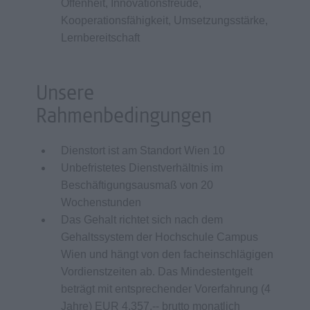
Offenheit, Innovationsfreude,
Kooperationsfähigkeit, Umsetzungsstärke,
Lernbereitschaft
Unsere
Rahmenbedingungen
Dienstort ist am Standort Wien 10
Unbefristetes Dienstverhältnis im
Beschäftigungsausmaß von 20
Wochenstunden
Das Gehalt richtet sich nach dem
Gehaltssystem der Hochschule Campus
Wien und hängt von den facheinschlägigen
Vordienstzeiten ab. Das Mindestentgelt
beträgt mit entsprechender Vorerfahrung (4
Jahre) EUR 4.357,-- brutto monatlich