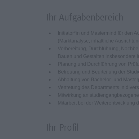
Ihr Aufgabenbereich
Initiator*in und Mastermind für den
(Marktanalyse, inhaltliche Ausrichtun
Vorbereitung, Durchführung, Nachbe
Bauen und Gestalten insbesondere 
Planung und Durchführung von Prüf
Betreuung und Beurteilung der Stud
Abhaltung von Bachelor- und Master
Vertretung des Departments in diver
Mitwirkung an studiengangbezogene
Mitarbeit bei der Weiterentwicklung
Ihr Profil