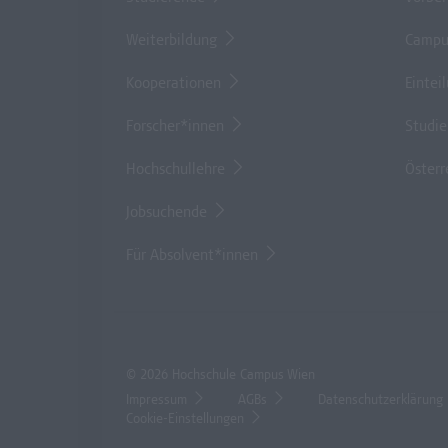
Weiterbildung
Campu
Kooperationen
Eintei
Forscher*innen
Studi
Hochschullehre
Österr
Jobsuchende
Für Absolvent*innen
© 2026 Hochschule Campus Wien
Impressum
AGBs
Datenschutzerklärung
Cookie-Einstellungen