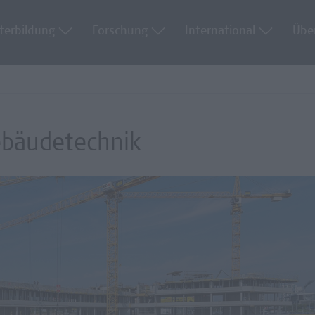
terbildung
Forschung
International
Übe
ebäudetechnik