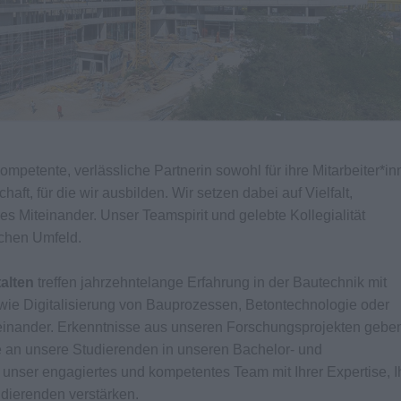
kompetente, verlässliche Partnerin sowohl für ihre Mitarbeiter*i
aft, für die wir ausbilden. Wir setzen dabei auf Vielfalt,
es Miteinander. Unser Teamspirit und gelebte Kollegialität
lichen Umfeld.
alten
treffen jahrzehntelange Erfahrung in der Bautechnik mit
ie Digitalisierung von Bauprozessen, Betontechnologie oder
inander. Erkenntnisse aus unseren Forschungsprojekten geben
e an unsere Studierenden in unseren Bachelor- und
unser engagiertes und kompetentes Team mit Ihrer Expertise, I
dierenden verstärken.