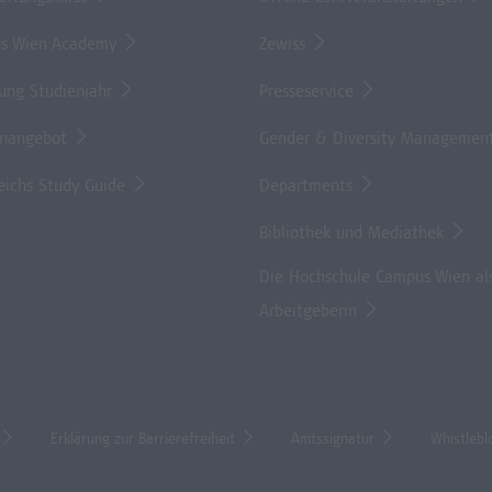
s Wien Academy
Zewiss
lung Studienjahr
Presseservice
enangebot
Gender & Diversity Managemen
eichs Study Guide
Departments
Bibliothek und Mediathek
Die Hochschule Campus Wien al
Arbeitgeberin
Erklärung zur Barrierefreiheit
Amtssignatur
Whistlebl