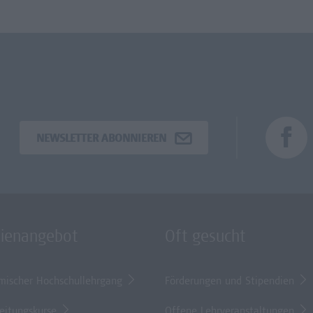
NEWSLETTER ABONNIEREN
dienangebot
Oft gesucht
mischer Hochschullehrgang
Förderungen und Stipendien
eitungskurse
Offene Lehrveranstaltungen