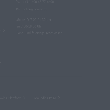
+43 1 606 68 77-6600
office@hcw.ac.at
Mo bis Fr 7.00-21.30 Uhr
Sa 7.00-18.00 Uhr
t
Sonn- und feiertags geschlossen
s
owing-Plattform
Grounding Page