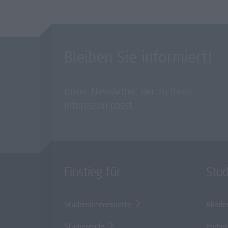
Bleiben Sie informiert!
Unser Newsletter, der zu Ihren
Interessen passt.
Einstieg für
Stu
Studieninteressierte
Akade
Studierende
Vorber