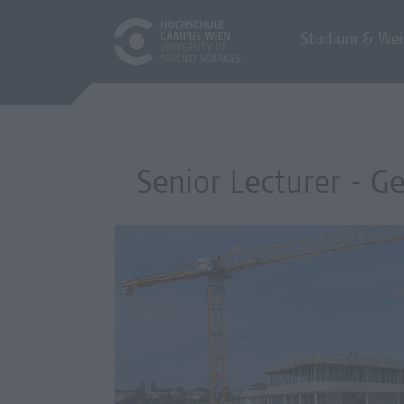
Studium & Wei
Senior Lecturer - G