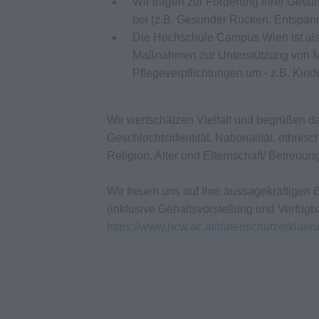
Wir tragen zur Förderung Ihrer Gesu
bei (z.B. Gesunder Rücken, Entspann
Die Hochschule Campus Wien ist als f
Maßnahmen zur Unterstützung von Mi
Pflegeverpflichtungen um - z.B. Kin
Wir wertschätzen Vielfalt und begrüßen 
Geschlechtsidentität, Nationalität, ethnis
Religion, Alter und Elternschaft/ Betreu
Wir freuen uns auf Ihre aussagekräftige
(inklusive Gehaltsvorstellung und Verfügb
https://www.hcw.ac.at/datenschutzerklaer