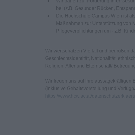
Wir tragen zur Förderung Ihrer Gesu
bei (z.B. Gesunder Rücken, Entspann
Die Hochschule Campus Wien ist als f
Maßnahmen zur Unterstützung von Mi
Pflegeverpflichtungen um - z.B. Kin
Wir wertschätzen Vielfalt und begrüßen 
Geschlechtsidentität, Nationalität, ethnis
Religion, Alter und Elternschaft/ Betreu
Wir freuen uns auf Ihre aussagekräftige
(inklusive Gehaltsvorstellung und Verfügb
https://www.hcw.ac.at/datenschutzerklaer