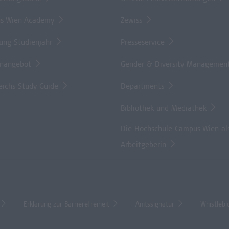
s Wien Academy
Zewiss
lung Studienjahr
Presseservice
enangebot
Gender & Diversity Managemen
eichs Study Guide
Departments
Bibliothek und Mediathek
Die Hochschule Campus Wien al
Arbeitgeberin
Erklärung zur Barrierefreiheit
Amtssignatur
Whistlebl