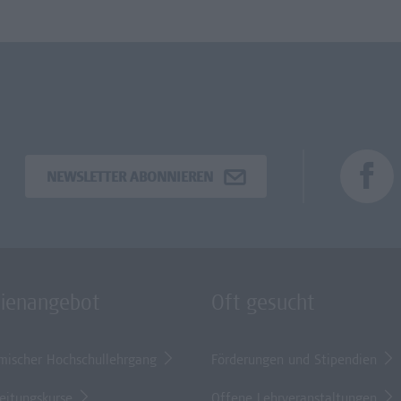
NEWSLETTER ABONNIEREN
dienangebot
Oft gesucht
mischer Hochschullehrgang
Förderungen und Stipendien
eitungskurse
Offene Lehrveranstaltungen