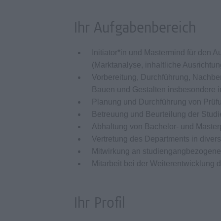
Ihr Aufgabenbereich
Initiator*in und Mastermind für den
(Marktanalyse, inhaltliche Ausrichtun
Vorbereitung, Durchführung, Nachbe
Bauen und Gestalten insbesondere 
Planung und Durchführung von Prüf
Betreuung und Beurteilung der Stud
Abhaltung von Bachelor- und Master
Vertretung des Departments in diver
Mitwirkung an studiengangbezogene
Mitarbeit bei der Weiterentwicklung
Ihr Profil