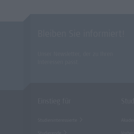
Bleiben Sie informiert!
Unser Newsletter, der zu Ihren
Interessen passt.
Einstieg für
Stu
Studieninteressierte
Akade
Studierende
Vorber