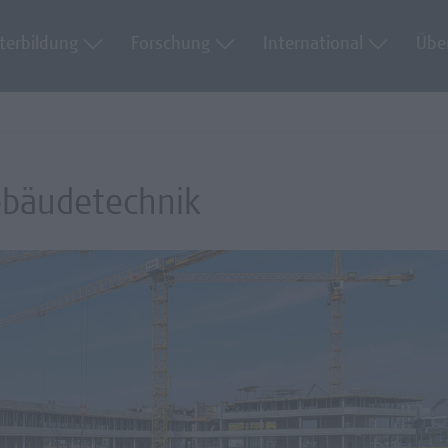
terbildung
Forschung
International
Übe
ebäudetechnik