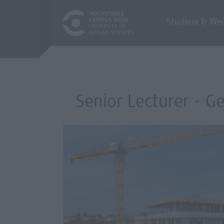
Studium & Wei
Senior Lecturer - G