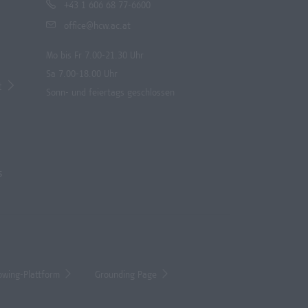
+43 1 606 68 77-6600
office@hcw.ac.at
Mo bis Fr 7.00-21.30 Uhr
Sa 7.00-18.00 Uhr
t
Sonn- und feiertags geschlossen
s
owing-Plattform
Grounding Page