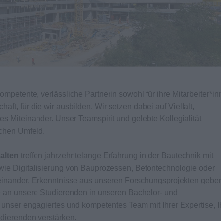
kompetente, verlässliche Partnerin sowohl für ihre Mitarbeiter*i
aft, für die wir ausbilden. Wir setzen dabei auf Vielfalt,
es Miteinander. Unser Teamspirit und gelebte Kollegialität
lichen Umfeld.
alten
treffen jahrzehntelange Erfahrung in der Bautechnik mit
ie Digitalisierung von Bauprozessen, Betontechnologie oder
inander. Erkenntnisse aus unseren Forschungsprojekten geben
e an unsere Studierenden in unseren Bachelor- und
unser engagiertes und kompetentes Team mit Ihrer Expertise, I
dierenden verstärken.