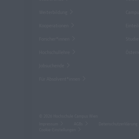
Weiterbildung
Campu
Kooperationen
Eintei
Forscher*innen
Studi
Hochschullehre
Österr
Jobsuchende
Für Absolvent*innen
© 2026 Hochschule Campus Wien
Impressum
AGBs
Datenschutzerklärung
Cookie-Einstellungen