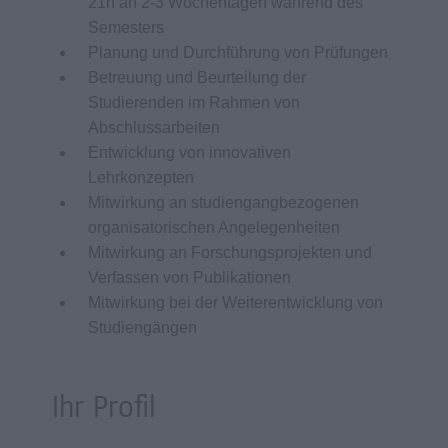
21h an 2-3 Wochentagen während des
Semesters
Planung und Durchführung von Prüfungen
Betreuung und Beurteilung der
Studierenden im Rahmen von
Abschlussarbeiten
Entwicklung von innovativen
Lehrkonzepten
Mitwirkung an studiengangbezogenen
organisatorischen Angelegenheiten
Mitwirkung an Forschungsprojekten und
Verfassen von Publikationen
Mitwirkung bei der Weiterentwicklung von
Studiengängen
Ihr Profil