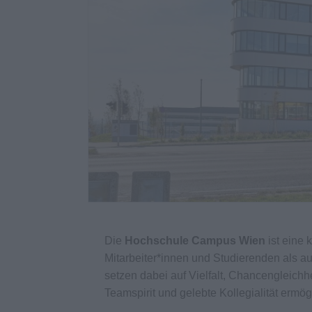
Die
Hochschule Campus Wien
ist eine 
Mitarbeiter*innen und Studierenden als auc
setzen dabei auf Vielfalt, Chancengleichhe
Teamspirit und gelebte Kollegialität ermög