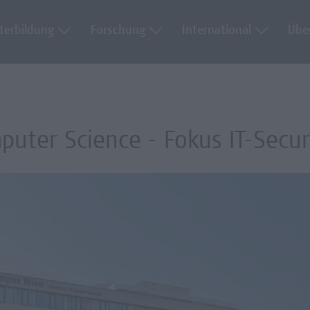
terbildung
Forschung
International
Übe
puter Science - Fokus IT-Secur