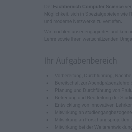
Der
Fachbereich Computer Science
ver
Möglichkeit, sich in Spezialgebieten wie 
und moderne Netzwerke zu vertiefen.
Wir möchten unser engagiertes und kompet
Lehre sowie Ihren wertschätzenden Umga
Ihr Aufgabenbereich
Vorbereitung, Durchführung, Nachbe
Bereitschaft zur Abendpräsenzlehre
Planung und Durchführung von Prüf
Betreuung und Beurteilung der Stud
Entwicklung von innovativen Lehrko
Mitwirkung an studiengangbezogene
Mitwirkung an Forschungsprojekten 
Mitwirkung bei der Weiterentwicklu