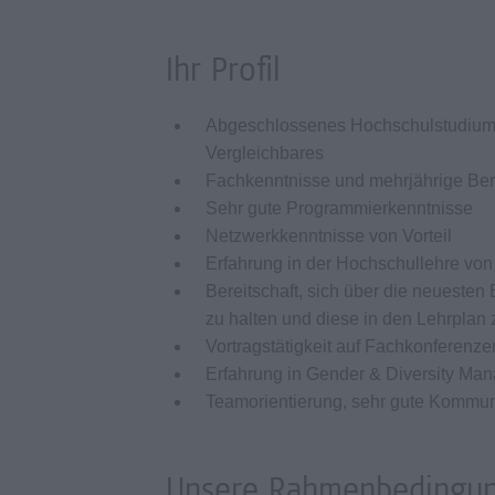
Ihr Profil
Abgeschlossenes Hochschulstudium, m
Vergleichbares
Fachkenntnisse und mehrjährige Beru
Sehr gute Programmierkenntnisse
Netzwerkkenntnisse von Vorteil
Erfahrung in der Hochschullehre von 
Bereitschaft, sich über die neueste
zu halten und diese in den Lehrplan 
Vortragstätigkeit auf Fachkonferenzen
Erfahrung in Gender & Diversity Man
Teamorientierung, sehr gute Kommunik
Unsere Rahmenbedingu