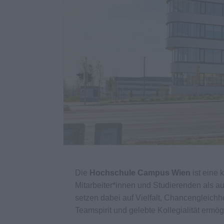
Die
Hochschule Campus Wien
ist eine 
Mitarbeiter*innen und Studierenden als auc
setzen dabei auf Vielfalt, Chancengleichhe
Teamspirit und gelebte Kollegialität ermög