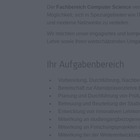
Der
Fachbereich Computer Science
ver
Möglichkeit, sich in Spezialgebieten wie 
und moderne Netzwerke zu vertiefen.
Wir möchten unser engagiertes und kompet
Lehre sowie Ihren wertschätzenden Umga
Ihr Aufgabenbereich
Vorbereitung, Durchführung, Nachbe
Bereitschaft zur Abendpräsenzlehre
Planung und Durchführung von Prüf
Betreuung und Beurteilung der Stud
Entwicklung von innovativen Lehrko
Mitwirkung an studiengangbezogene
Mitwirkung an Forschungsprojekten 
Mitwirkung bei der Weiterentwicklu