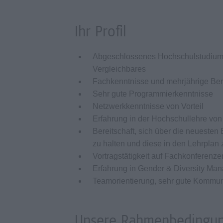
Ihr Profil
Abgeschlossenes Hochschulstudium, m
Vergleichbares
Fachkenntnisse und mehrjährige Beru
Sehr gute Programmierkenntnisse
Netzwerkkenntnisse von Vorteil
Erfahrung in der Hochschullehre von 
Bereitschaft, sich über die neueste
zu halten und diese in den Lehrplan 
Vortragstätigkeit auf Fachkonferenzen
Erfahrung in Gender & Diversity Man
Teamorientierung, sehr gute Kommunik
Unsere Rahmenbedingu