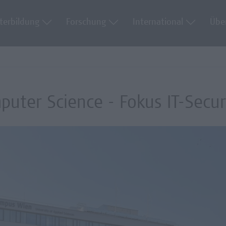
terbildung
Forschung
International
Übe
puter Science - Fokus IT-Secur