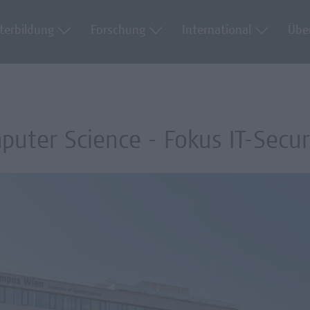
terbildung
Forschung
International
Übe
puter Science - Fokus IT-Secur