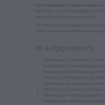
Der
Fachbereich Computer Science
ver
Möglichkeit, sich in Spezialgebieten wie 
und moderne Netzwerke zu vertiefen.
Wir möchten unser engagiertes und kompet
Lehre sowie Ihren wertschätzenden Umga
Ihr Aufgabenbereich
Vorbereitung, Durchführung, Nachbe
Bereitschaft zur Abendpräsenzlehre
Planung und Durchführung von Prüf
Betreuung und Beurteilung der Stud
Entwicklung von innovativen Lehrko
Mitwirkung an studiengangbezogene
Mitwirkung an Forschungsprojekten 
Mitwirkung bei der Weiterentwicklu