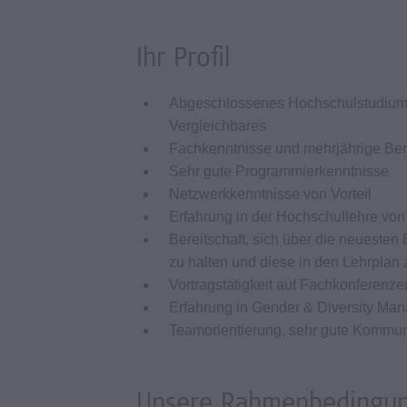
Ihr Profil
Abgeschlossenes Hochschulstudium, m
Vergleichbares
Fachkenntnisse und mehrjährige Beru
Sehr gute Programmierkenntnisse
Netzwerkkenntnisse von Vorteil
Erfahrung in der Hochschullehre von 
Bereitschaft, sich über die neueste
zu halten und diese in den Lehrplan 
Vortragstätigkeit auf Fachkonferenzen
Erfahrung in Gender & Diversity Man
Teamorientierung, sehr gute Kommunik
Unsere Rahmenbedingu