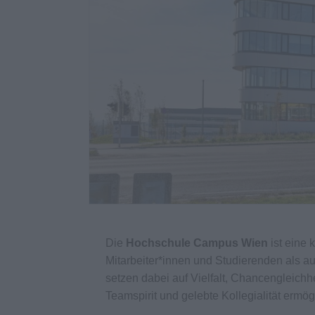
Die
Hochschule Campus Wien
ist eine 
Mitarbeiter*innen und Studierenden als auc
setzen dabei auf Vielfalt, Chancengleichhe
Teamspirit und gelebte Kollegialität ermög