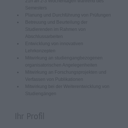
21h an 2-3 Wochentagen während des
Semesters
Planung und Durchführung von Prüfungen
Betreuung und Beurteilung der
Studierenden im Rahmen von
Abschlussarbeiten
Entwicklung von innovativen
Lehrkonzepten
Mitwirkung an studiengangbezogenen
organisatorischen Angelegenheiten
Mitwirkung an Forschungsprojekten und
Verfassen von Publikationen
Mitwirkung bei der Weiterentwicklung von
Studiengängen
Ihr Profil