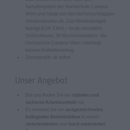
Gehaltssystem der Hochschule Campus
Wien und hängt von den facheinschlägigen
Vordienstzeiten ab. Das Mindestentgelt
beträgt EUR 2.843,-- brutto monatlich
(Vollzeitbasis, 39 Wochenstunden) - die
Hochschule Campus Wien unterliegt
keinem Kollektivvertrag.
Dienstantritt: ab sofort
Unser Angebot
Bei uns finden Sie ein
stabiles und
sicheres Arbeitsumfeld
vor
Es erwartet Sie ein
ausgezeichnetes
kollegiales Betriebsklima
in einem
zielorientierten
und
hoch motivierten