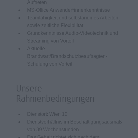
Auftreten
MS-Office Anwender*innenkenntnisse
Teamfähigkeit und selbständiges Arbeiten
sowie zeitliche Flexibilität
Grundkenntnisse Audio-Videotechnik und
Streaming von Vorteil
Aktuelle
Brandwart/Brandschutzbeauftragten-
Schulung von Vorteil
Unsere
Rahmenbedingungen
Dienstort: Wien 10
Dienstverhältnis im Beschäftigungsausmaß
von 39 Wochenstunden
Das Gehalt richtet sich nach dem