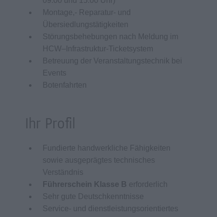
09:00 und 15:00 Uhr)
Montage,- Reparatur- und
Übersiedlungstätigkeiten
Störungsbehebungen nach Meldung im
HCW–Infrastruktur-Ticketsystem
Betreuung der Veranstaltungstechnik bei
Events
Botenfahrten
Ihr Profil
Fundierte handwerkliche Fähigkeiten
sowie ausgeprägtes technisches
Verständnis
Führerschein Klasse B
erforderlich
Sehr gute Deutschkenntnisse
Service- und dienstleistungsorientiertes