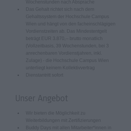
Wochenstunden nach Absprache
Das Gehalt richtet sich nach dem
Gehaltssystem der Hochschule Campus
Wien und hängt von den facheinschlägigen
Vordienstzeiten ab. Das Mindestentgelt
beträgt EUR 3.870,-- brutto monatlich
(Vollzeitbasis, 39 Wochenstunden, bei 3
anrechenbaren Vordienstjahren, inkl.
Zulage) - die Hochschule Campus Wien
unterliegt keinem Kollektivvertrag
Dienstantritt sofort
Unser Angebot
Wir bieten die Möglichkeit zu
Weiterbildungen mit Zertifizierungen
Buddy Days mit allen Mitarbeiter*innen in