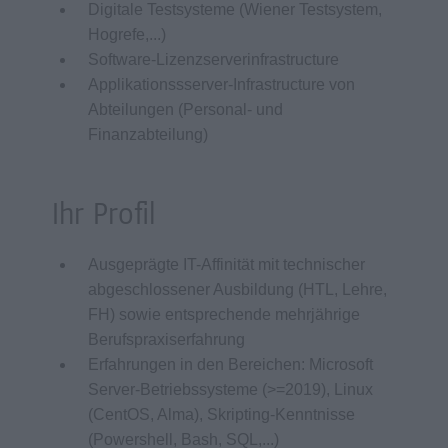
Digitale Testsysteme (Wiener Testsystem,
Hogrefe,...)
Software-Lizenzserverinfrastructure
Applikationssserver-Infrastructure von
Abteilungen (Personal- und
Finanzabteilung)
Ihr Profil
Ausgeprägte IT-Affinität mit technischer
abgeschlossener Ausbildung (HTL, Lehre,
FH) sowie entsprechende mehrjährige
Berufspraxiserfahrung
Erfahrungen in den Bereichen: Microsoft
Server-Betriebssysteme (>=2019), Linux
(CentOS, Alma), Skripting-Kenntnisse
(Powershell, Bash, SQL,...)