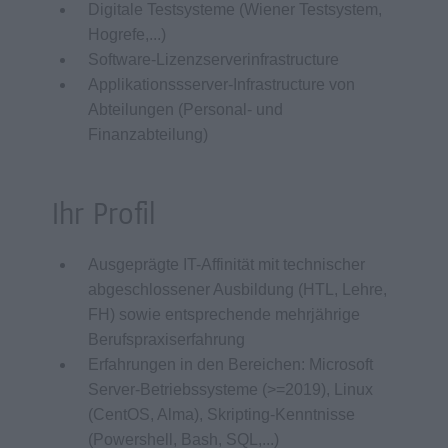
Digitale Testsysteme (Wiener Testsystem,
Hogrefe,...)
Software-Lizenzserverinfrastructure
Applikationssserver-Infrastructure von
Abteilungen (Personal- und
Finanzabteilung)
Ihr Profil
Ausgeprägte IT-Affinität mit technischer
abgeschlossener Ausbildung (HTL, Lehre,
FH) sowie entsprechende mehrjährige
Berufspraxiserfahrung
Erfahrungen in den Bereichen: Microsoft
Server-Betriebssysteme (>=2019), Linux
(CentOS, Alma), Skripting-Kenntnisse
(Powershell, Bash, SQL,...)