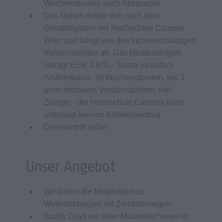
Wochenstunden nach Absprache
Das Gehalt richtet sich nach dem
Gehaltssystem der Hochschule Campus
Wien und hängt von den facheinschlägigen
Vordienstzeiten ab. Das Mindestentgelt
beträgt EUR 3.870,-- brutto monatlich
(Vollzeitbasis, 39 Wochenstunden, bei 3
anrechenbaren Vordienstjahren, inkl.
Zulage) - die Hochschule Campus Wien
unterliegt keinem Kollektivvertrag
Dienstantritt sofort
Unser Angebot
Wir bieten die Möglichkeit zu
Weiterbildungen mit Zertifizierungen
Buddy Days mit allen Mitarbeiter*innen in