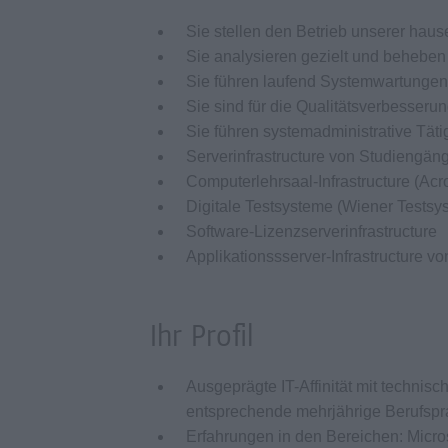
Sie stellen den Betrieb unserer hause
Sie analysieren gezielt und beheb
Sie führen laufend Systemwartungen
Sie sind für die Qualitätsverbesseru
Sie führen systemadministrative Tät
Serverinfrastructure von Studiengäng
Computerlehrsaal-Infrastructure (Acr
Digitale Testsysteme (Wiener Testsys
Software-Lizenzserverinfrastructure
Applikationssserver-Infrastructure v
Ihr Profil
Ausgeprägte IT-Affinität mit techni
entsprechende mehrjährige Berufspr
Erfahrungen in den Bereichen: Micro