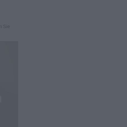
n Sie