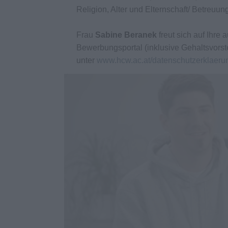
Religion, Alter und Elternschaft/ Betreuun
Frau
Sabine Beranek
freut sich auf Ihr
Bewerbungsportal (inklusive Gehaltsvorst
unter
www.hcw.ac.at/datenschutzerklaeru