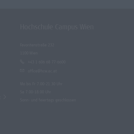
Hochschule Campus Wien
Favoritenstraße 232
1100 Wien
+43 1 606 68 77-6600
office@hcw.ac.at
Mo bis Fr 7.00-21.30 Uhr
Sa 7.00-18.00 Uhr
t
Sonn- und feiertags geschlossen