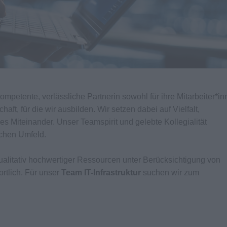
kompetente, verlässliche Partnerin sowohl für ihre Mitarbeiter*i
aft, für die wir ausbilden. Wir setzen dabei auf Vielfalt,
es Miteinander. Unser Teamspirit und gelebte Kollegialität
ichen Umfeld.
qualitativ hochwertiger Ressourcen unter Berücksichtigung von
rtlich. Für unser
Team IT-Infrastruktur
suchen wir zum