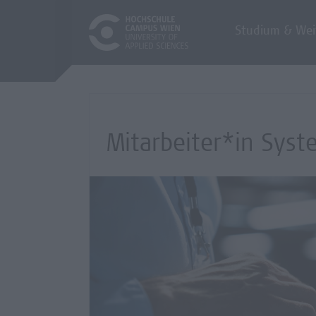
Studium & Wei
Mitarbeiter*in Syste