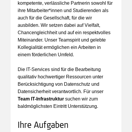
kompetente, verlässliche Partnerin sowohl für
ihre Mitarbeiter*innen und Studierenden als
auch für die Gesellschaft, für die wir
ausbilden. Wir setzen dabei auf Vielfalt,
Chancengleichheit und auf ein respektvolles
Miteinander. Unser Teamspirit und gelebte
Kollegialität ermöglichen ein Arbeiten in
einem förderlichen Umfeld.
Die IT-Services sind für die Bearbeitung
qualitativ hochwertiger Ressourcen unter
Berücksichtigung von Datenschutz und
Datensicherheit verantwortlich. Für unser
Team IT-Infrastruktur
suchen wir zum
baldmöglichsten Eintritt Unterstützung.
Ihre Aufgaben