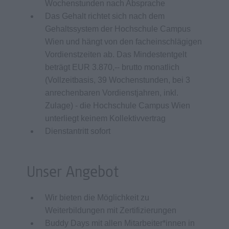
Wochenstunden nach Absprache
Das Gehalt richtet sich nach dem
Gehaltssystem der Hochschule Campus
Wien und hängt von den facheinschlägigen
Vordienstzeiten ab. Das Mindestentgelt
beträgt EUR 3.870,-- brutto monatlich
(Vollzeitbasis, 39 Wochenstunden, bei 3
anrechenbaren Vordienstjahren, inkl.
Zulage) - die Hochschule Campus Wien
unterliegt keinem Kollektivvertrag
Dienstantritt sofort
Unser Angebot
Wir bieten die Möglichkeit zu
Weiterbildungen mit Zertifizierungen
Buddy Days mit allen Mitarbeiter*innen in