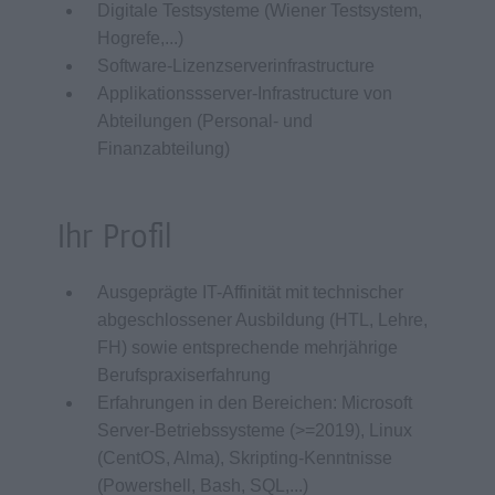
Digitale Testsysteme (Wiener Testsystem,
Hogrefe,...)
Software-Lizenzserverinfrastructure
Applikationssserver-Infrastructure von
Abteilungen (Personal- und
Finanzabteilung)
Ihr Profil
Ausgeprägte IT-Affinität mit technischer
abgeschlossener Ausbildung (HTL, Lehre,
FH) sowie entsprechende mehrjährige
Berufspraxiserfahrung
Erfahrungen in den Bereichen: Microsoft
Server-Betriebssysteme (>=2019), Linux
(CentOS, Alma), Skripting-Kenntnisse
(Powershell, Bash, SQL,...)