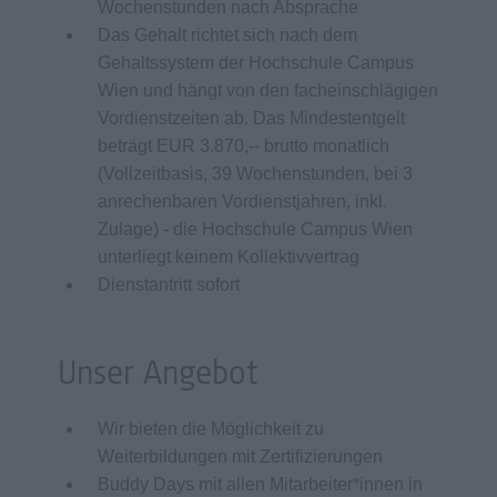
Wochenstunden nach Absprache
Das Gehalt richtet sich nach dem
Gehaltssystem der Hochschule Campus
Wien und hängt von den facheinschlägigen
Vordienstzeiten ab. Das Mindestentgelt
beträgt EUR 3.870,-- brutto monatlich
(Vollzeitbasis, 39 Wochenstunden, bei 3
anrechenbaren Vordienstjahren, inkl.
Zulage) - die Hochschule Campus Wien
unterliegt keinem Kollektivvertrag
Dienstantritt sofort
Unser Angebot
Wir bieten die Möglichkeit zu
Weiterbildungen mit Zertifizierungen
Buddy Days mit allen Mitarbeiter*innen in