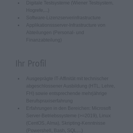
Digitale Testsysteme (Wiener Testsystem,
Hogrefe,...)
Software-Lizenzserverinfrastructure
Applikationssserver-Infrastructure von
Abteilungen (Personal- und
Finanzabteilung)
Ihr Profil
Ausgeprägte IT-Affinität mit technischer
abgeschlossener Ausbildung (HTL, Lehre,
FH) sowie entsprechende mehrjährige
Berufspraxiserfahrung
Erfahrungen in den Bereichen: Microsoft
Server-Betriebssysteme (>=2019), Linux
(CentOS, Alma), Skripting-Kenntnisse
(Powershell, Bash, SQL,...)