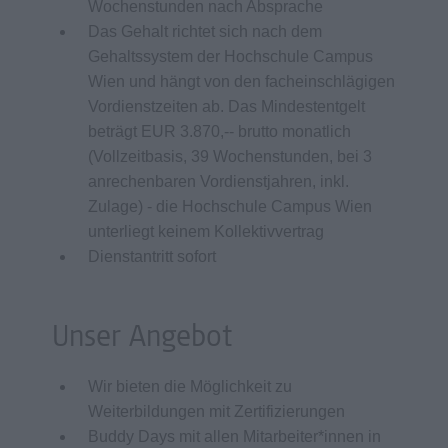
Wochenstunden nach Absprache
Das Gehalt richtet sich nach dem
Gehaltssystem der Hochschule Campus
Wien und hängt von den facheinschlägigen
Vordienstzeiten ab. Das Mindestentgelt
beträgt EUR 3.870,-- brutto monatlich
(Vollzeitbasis, 39 Wochenstunden, bei 3
anrechenbaren Vordienstjahren, inkl.
Zulage) - die Hochschule Campus Wien
unterliegt keinem Kollektivvertrag
Dienstantritt sofort
Unser Angebot
Wir bieten die Möglichkeit zu
Weiterbildungen mit Zertifizierungen
Buddy Days mit allen Mitarbeiter*innen in