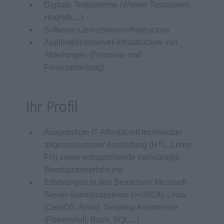
Digitale Testsysteme (Wiener Testsystem,
Hogrefe,...)
Software-Lizenzserverinfrastructure
Applikationssserver-Infrastructure von
Abteilungen (Personal- und
Finanzabteilung)
Ihr Profil
Ausgeprägte IT-Affinität mit technischer
abgeschlossener Ausbildung (HTL, Lehre,
FH) sowie entsprechende mehrjährige
Berufspraxiserfahrung
Erfahrungen in den Bereichen: Microsoft
Server-Betriebssysteme (>=2019), Linux
(CentOS, Alma), Skripting-Kenntnisse
(Powershell, Bash, SQL,...)