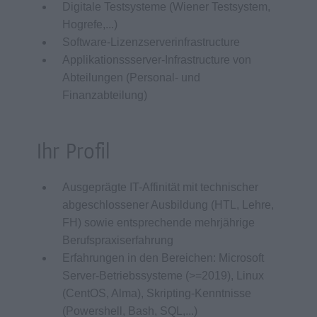
Digitale Testsysteme (Wiener Testsystem,
Hogrefe,...)
Software-Lizenzserverinfrastructure
Applikationssserver-Infrastructure von
Abteilungen (Personal- und
Finanzabteilung)
Ihr Profil
Ausgeprägte IT-Affinität mit technischer
abgeschlossener Ausbildung (HTL, Lehre,
FH) sowie entsprechende mehrjährige
Berufspraxiserfahrung
Erfahrungen in den Bereichen: Microsoft
Server-Betriebssysteme (>=2019), Linux
(CentOS, Alma), Skripting-Kenntnisse
(Powershell, Bash, SQL,...)