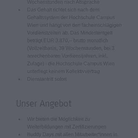
Wochenstunden nach Absprache
Das Gehalt richtet sich nach dem
Gehaltssystem der Hochschule Campus
Wien und hängt von den facheinschlägigen
Vordienstzeiten ab. Das Mindestentgelt
beträgt EUR 3.870,-- brutto monatlich
(Vollzeitbasis, 39 Wochenstunden, bei 3
anrechenbaren Vordienstjahren, inkl.
Zulage) - die Hochschule Campus Wien
unterliegt keinem Kollektivvertrag
Dienstantritt sofort
Unser Angebot
Wir bieten die Möglichkeit zu
Weiterbildungen mit Zertifizierungen
Buddy Days mit allen Mitarbeiter*innen in